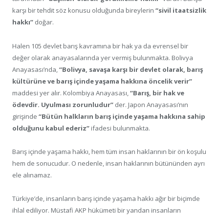
karşı bir tehdit söz konusu olduğunda bireylerin
“sivil itaatsizlik
hakkı”
doğar.
Halen 105 devlet barış kavramına bir hak ya da evrensel bir
değer olarak anayasalarında yer vermiş bulunmakta. Bolivya
Anayasası’nda,
“Bolivya, savaşa karşı bir devlet olarak, barış
kültürüne ve barış içinde yaşama hakkına öncelik verir”
maddesi yer alır. Kolombiya Anayasası,
“Barış, bir hak ve
ödevdir. Uyulması zorunludur”
der. Japon Anayasası’nın
girişinde
“Bütün halkların barış içinde yaşama hakkına sahip
olduğunu kabul ederiz”
ifadesi bulunmakta.
Barış içinde yaşama hakkı, hem tüm insan haklarının bir ön koşulu
hem de sonucudur. O nedenle, insan haklarının bütününden ayrı
ele alınamaz.
Türkiye’de, insanların barış içinde yaşama hakkı ağır bir biçimde
ihlal ediliyor. Müstafi AKP hükümeti bir yandan insanların