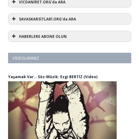
VİCDANİRET.ORG'da ARA
SAVASKARSİTLARİ.ORG'da ARA
HABERLERE ABONE OLUN
VIDEOLARIMIZ
Yaşamak Var… Söz-Müzik: Ezgi BERTİZ (Video)