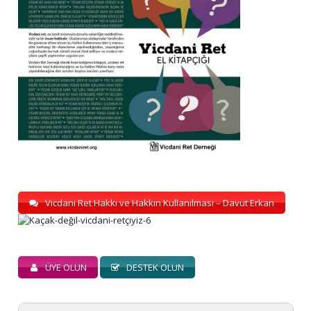
Vicdani Ret Hakkı ve Hakkın Kullanılması – Davut Erkan
ÜYE OLUN
DESTEK OLUN