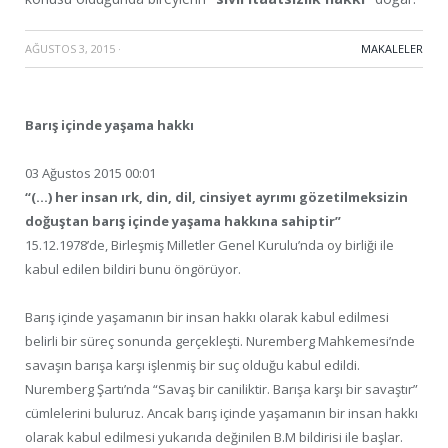
AĞUSTOS 3, 2015
·
MAKALELER
Barış içinde yaşama hakkı
03 Ağustos 2015 00:01
“(…) her insan ırk, din, dil, cinsiyet ayrımı gözetilmeksizin
doğuştan barış içinde yaşama hakkına sahiptir”
15.12.1978’de, Birleşmiş Milletler Genel Kurulu’nda oy birliği ile
kabul edilen bildiri bunu öngörüyor.
Barış içinde yaşamanın bir insan hakkı olarak kabul edilmesi
belirli bir süreç sonunda gerçekleşti. Nuremberg Mahkemesi’nde
savaşın barışa karşı işlenmiş bir suç olduğu kabul edildi.
Nuremberg Şartı’nda “Savaş bir caniliktir. Barışa karşı bir savaştır”
cümlelerini buluruz. Ancak barış içinde yaşamanın bir insan hakkı
olarak kabul edilmesi yukarıda değinilen B.M bildirisi ile başlar.