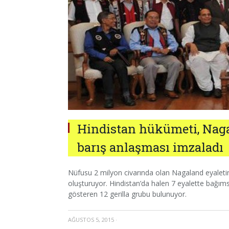
Hindistan hükümeti, Naga
barış anlaşması imzaladı
Nüfusu 2 milyon civarında olan Nagaland eyaleti
oluşturuyor. Hindistan’da halen 7 eyalette bağımsı
gösteren 12 gerilla grubu bulunuyor.
AĞUSTOS 5, 2015
·