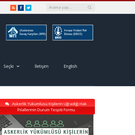
RSS
Facebook
Twitter
Seçki
İletişim
English
Askerlik Yükümlüsü Kişilerin Uğradığı Hak
İhlallerinin Durum Tespiti Formu