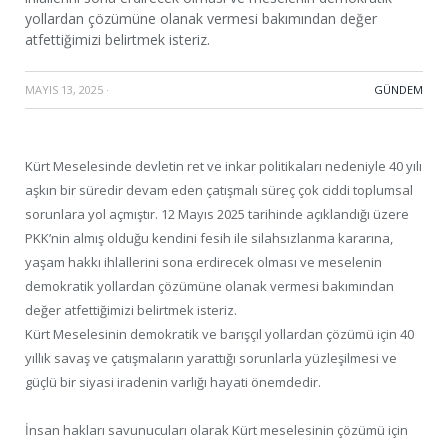
yollardan çözümüne olanak vermesi bakımından değer
atfettiğimizi belirtmek isteriz.
MAYIS 13, 2025
·
GÜNDEM
Kürt Meselesinde devletin ret ve inkar politikaları nedeniyle 40 yılı
aşkın bir süredir devam eden çatışmalı süreç çok ciddi toplumsal
sorunlara yol açmıştır. 12 Mayıs 2025 tarihinde açıklandığı üzere
PKK’nin almış olduğu kendini fesih ile silahsızlanma kararına,
yaşam hakkı ihlallerini sona erdirecek olması ve meselenin
demokratik yollardan çözümüne olanak vermesi bakımından
değer atfettiğimizi belirtmek isteriz.
Kürt Meselesinin demokratik ve barışçıl yollardan çözümü için 40
yıllık savaş ve çatışmaların yarattığı sorunlarla yüzleşilmesi ve
güçlü bir siyasi iradenin varlığı hayati önemdedir.
İnsan hakları savunucuları olarak Kürt meselesinin çözümü için