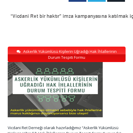
Askerlik Yükümlüsü Kişilerin Uğradığı Hak İhlallerinin
Durum Tespiti Formu
Vicdani Ret Derneği olarak hazırladığımız “Askerlik Yükümlüsü