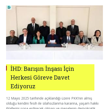
İHD: Barışın İnşası İçin
Herkesi Göreve Davet
Ediyoruz
12 Mayıs 2025 tarihinde açıklandığı üzere PKK’nin almış
olduğu kendini fesih ile silahsızlanma kararına, yaşam hakkı
ihlallerini sona erdirecek olması ve meselenin demokratik