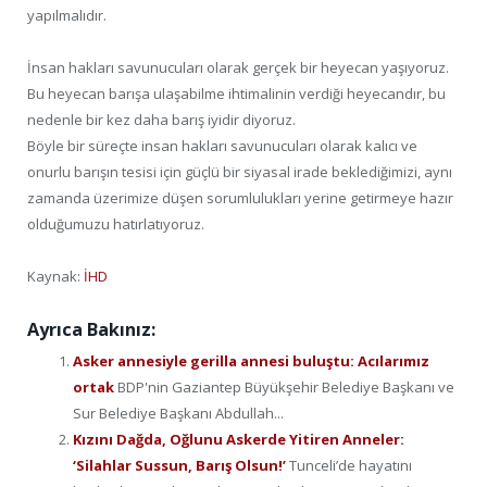
yapılmalıdır.
İnsan hakları savunucuları olarak gerçek bir heyecan yaşıyoruz.
Bu heyecan barışa ulaşabilme ihtimalinin verdiği heyecandır, bu
nedenle bir kez daha barış iyidir diyoruz.
Böyle bir süreçte insan hakları savunucuları olarak kalıcı ve
onurlu barışın tesisi için güçlü bir siyasal irade beklediğimizi, aynı
zamanda üzerimize düşen sorumlulukları yerine getirmeye hazır
olduğumuzu hatırlatıyoruz.
Kaynak:
İHD
Ayrıca Bakınız:
Asker annesiyle gerilla annesi buluştu: Acılarımız
ortak
BDP'nin Gaziantep Büyükşehir Belediye Başkanı ve
Sur Belediye Başkanı Abdullah...
Kızını Dağda, Oğlunu Askerde Yitiren Anneler:
‘Silahlar Sussun, Barış Olsun!’
Tunceli’de hayatını