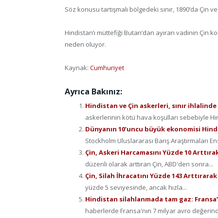
Söz konusu tartışmalı bölgedeki sınır, 1890’da Çin ve
Hindistan’ı müttefiği Butan’dan ayıran vadinin Çin ko
neden oluyor.
Kaynak:
Cumhuriyet
Ayrıca Bakınız:
Hindistan ve Çin askerleri, sınır ihlalinde 
askerlerinin kötü hava koşulları sebebiyle Hi
Dünyanın 10’uncu büyük ekonomisi Hindist
Stockholm Uluslararası Barış Araştırmaları En
Çin, Askeri Harcamasını Yüzde 10 Arttırak
düzenli olarak arttıran Çin, ABD'den sonra...
Çin, Silah İhracatını Yüzde 143 Arttırara
yüzde 5 seviyesinde, ancak hızla...
Hindistan silahlanmada tam gaz: Fransa’
haberlerde Fransa'nın 7 milyar avro değerinde