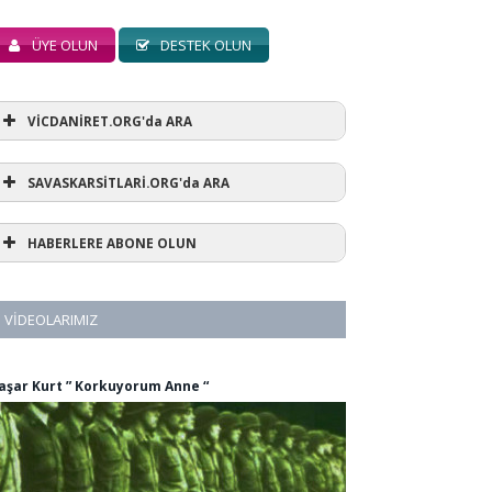
ÜYE OLUN
DESTEK OLUN
VİCDANİRET.ORG'da ARA
SAVASKARSİTLARİ.ORG'da ARA
HABERLERE ABONE OLUN
VIDEOLARIMIZ
aşar Kurt ” Korkuyorum Anne “