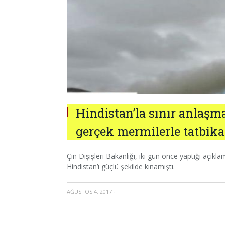
Hindistan’la sınır anlaşma
gerçek mermilerle tatbika
Çin Dışişleri Bakanlığı, iki gün önce yaptığı açıkla
Hindistan’ı güçlü şekilde kınamıştı.
AĞUSTOS 4, 2017
·