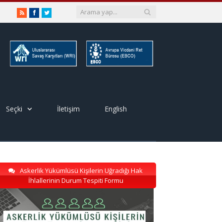
RSS
Facebook
Twitter
Seçki
İletişim
English
Askerlik Yükümlüsü Kişilerin Uğradığı Hak
İhlallerinin Durum Tespiti Formu