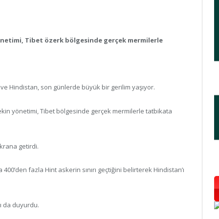
yönetimi, Tibet özerk bölgesinde gerçek mermilerle
n ve Hindistan, son günlerde büyük bir gerilim yaşıyor.
 Pekin yönetimi, Tibet bölgesinde gerçek mermilerle tatbikata
krana getirdi.
a 400’den fazla Hint askerin sınırı geçtiğini belirterek Hindistan’ı
nı da duyurdu.