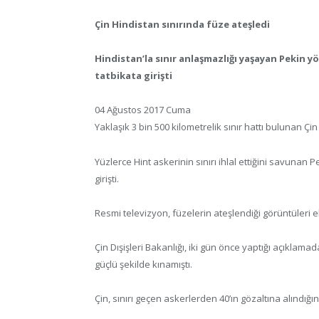
Çin Hindistan sınırında füze ateşledi
Hindistan’la sınır anlaşmazlığı yaşayan Pekin 
tatbikata girişti
04 Ağustos 2017 Cuma
Yaklaşık 3 bin 500 kilometrelik sınır hattı bulunan Çi
Yüzlerce Hint askerinin sınırı ihlal ettiğini savunan
girişti.
Resmi televizyon, füzelerin ateşlendiği görüntüleri e
Çin Dışişleri Bakanlığı, iki gün önce yaptığı açıklamad
güçlü şekilde kınamıştı.
Çin, sınırı geçen askerlerden 40’ın gözaltına alındığı