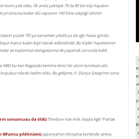
kısmı yok oldu. İlk anda yaklaşık 70 ila 80 bin kişi hayatını
e yıl sonuna kadar ölü sayısının 140 bine ulaştığı tahmin
naların yüzde 70’i ya tamamen yıkıldı ya da ağır hasar gördü.
a maruz kalan kişi) olarak adlandırıldı. Bu kişiler hayatlarının
lanmalar ve toplumsal damgalanma ile yaşamak zorunda kaldı.
e ABD bu kez Nagazaki kentine ikinci bir atom bombası attı.
e
 koşulsuz olarak teslim oldu. Bu gelişme, II. Dünya Savaşı’nın sona
e
v
y
arın sonuncusu da öldü
Thedore Van Kirk olayla ilgili “Parlak
B
ın 69’uncu yıldönümü
Japonya’nın Hiroşima kentinde anma