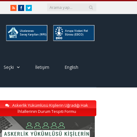
RSS
Facebook
Twitter
Seçki
İletişim
English
Askerlik Yükümlüsü Kişilerin Uğradığı Hak
İhlallerinin Durum Tespiti Formu