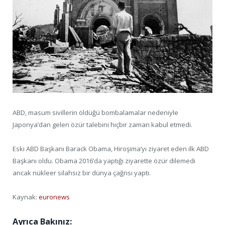
ABD, masum sivillerin öldüğü bombalamalar nedeniyle
Japonya’dan gelen özür talebini hiçbir zaman kabul etmedi.
Eski ABD Başkanı Barack Obama, Hiroşima’yı ziyaret eden ilk ABD
Başkanı oldu. Obama 2016’da yaptığı ziyarette özür dilemedi
ancak nükleer silahsız bir dünya çağrısı yaptı.
Kaynak:
euronews
Ayrıca Bakınız: