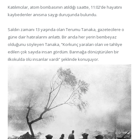
Katılımcılar, atom bombasının atıldığı saatte, 11:02’de hayatını
kaybedenler anısına saygı duruşunda bulundu.
Saldırı zamanı 13 yaşında olan Terumu Tanaka, gazetecilere o
güne dair hatıralarını anlattı. Bir anda her yerin bembeyaz
olduğunu söyleyen Tanaka, “Korkunç yaraları olan ve tahliye
edilen çok sayıda insan gördüm. Barınağa dönüştürülen bir
ilkokulda ölü insanlar vardı” şeklinde konuşuyor.