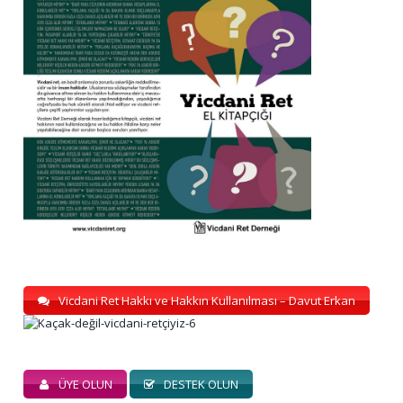
Vicdani Ret Hakkı ve Hakkın Kullanılması – Davut Erkan
ÜYE OLUN
DESTEK OLUN