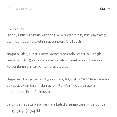
AĞUSTOS 10, 2022
·
GÜNDEM
09/08/2020
Japonya’nın Nagazaki kentinde 74 bin kişinin hayatını kaybettiği
atom bombası felaketinin üzerinden 75 yıl geçti.
Nagazakililer, İkinci Dünya Savaşı sırasında Amerika Birleşik
Devletleri (ABD) savaş uçaklarının atom bombası attığı kentin
kurbanlarını anmak için bir araya geldi.
Nagazaki, Hiroşima’dan 3 gün sonra, 9 Ağustos 1945’de Amerikan
savaş uçakları tarafından atılan “Fat Man” kod adlı atom
bombasının hedefi olmuştu.
Saldırıda hayatta kalanların da katıldığı anma töreninde dünya
barışı için çağrı yapıldı.