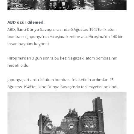
ABD özür dilemedi
ABD, İkinci Dünya Savaşı sırasında 6 Ağustos 1945’te ilk atom
bombasını Japonya’nın Hiroşima kentine attı. Hiroşima’da 140 bin
insan hayatını kaybetti.
Hiroşima’dan 3 gün sonra bu kez Nagazaki atom bombasının
hedefi oldu.
Japonya, art arda iki atom bombası felaketinin ardından 15
Ağustos 1945’te, İkinci Dünya Savaşı’nda teslimiyetini açıkladı.