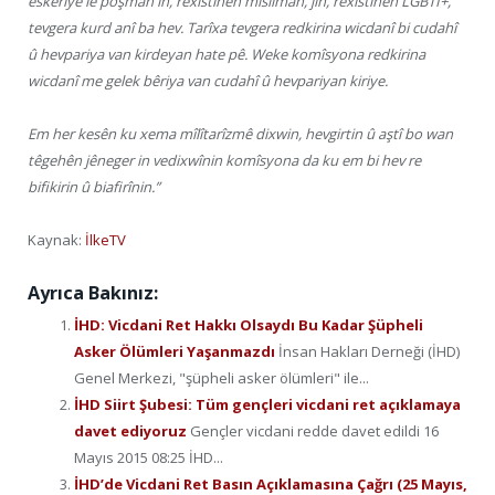
eskeriyê lê poşman in, rêxistinên misilman, jin, rêxistinên LGBTİ+,
tevgera kurd anî ba hev. Tarîxa tevgera redkirina wicdanî bi cudahî
û hevpariya van kirdeyan hate pê. Weke komîsyona redkirina
wicdanî me gelek bêriya van cudahî û hevpariyan kiriye.
Em her kesên ku xema mîlîtarîzmê dixwin, hevgirtin û aştî bo wan
têgehên jêneger in vedixwînin komîsyona da ku em bi hev re
bifikirin û biafirînin.”
Kaynak:
İlkeTV
Ayrıca Bakınız:
İHD: Vicdani Ret Hakkı Olsaydı Bu Kadar Şüpheli
Asker Ölümleri Yaşanmazdı
İnsan Hakları Derneği (İHD)
Genel Merkezi, "şüpheli asker ölümleri" ile...
İHD Siirt Şubesi: Tüm gençleri vicdani ret açıklamaya
davet ediyoruz
Gençler vicdani redde davet edildi 16
Mayıs 2015 08:25 İHD...
İHD’de Vicdani Ret Basın Açıklamasına Çağrı (25 Mayıs,