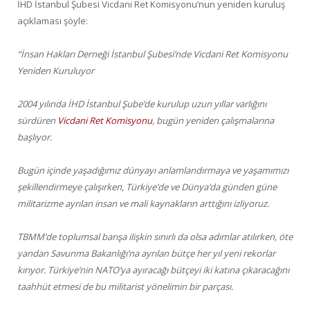
İHD İstanbul Şubesi Vicdani Ret Komisyonu’nun yeniden kuruluş
açıklaması şöyle:
“İnsan Hakları Derneği İstanbul Şubesi’nde Vicdani Ret Komisyonu
Yeniden Kuruluyor
2004 yılında İHD İstanbul Şube’de kurulup uzun yıllar varlığını
sürdüren
Vicdani Ret Komisyonu
, bugün yeniden çalışmalarına
başlıyor.
Bugün içinde yaşadığımız dünyayı anlamlandırmaya ve yaşamımızı
şekillendirmeye çalışırken, Türkiye’de ve Dünya’da günden güne
militarizme ayrılan insan ve mali kaynakların arttığını izliyoruz.
TBMM’de toplumsal barışa ilişkin sınırlı da olsa adımlar atılırken, öte
yandan Savunma Bakanlığı’na ayrılan bütçe her yıl yeni rekorlar
kırıyor. Türkiye’nin NATO’ya ayıracağı bütçeyi iki katına çıkaracağını
taahhüt etmesi de bu militarist yönelimin bir parçası.