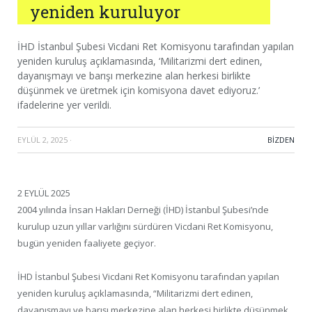
yeniden kuruluyor
İHD İstanbul Şubesi Vicdani Ret Komisyonu tarafından yapılan
yeniden kuruluş açıklamasında, ‘Militarizmi dert edinen,
dayanışmayı ve barışı merkezine alan herkesi birlikte
düşünmek ve üretmek için komisyona davet ediyoruz.’
ifadelerine yer verildi.
EYLÜL 2, 2025
·
BIZDEN
2 EYLÜL 2025
2004 yılında İnsan Hakları Derneği (İHD) İstanbul Şubesi’nde
kurulup uzun yıllar varlığını sürdüren Vicdani Ret Komisyonu,
bugün yeniden faaliyete geçiyor.
İHD İstanbul Şubesi Vicdani Ret Komisyonu tarafından yapılan
yeniden kuruluş açıklamasında, “Militarizmi dert edinen,
dayanışmayı ve barışı merkezine alan herkesi birlikte düşünmek