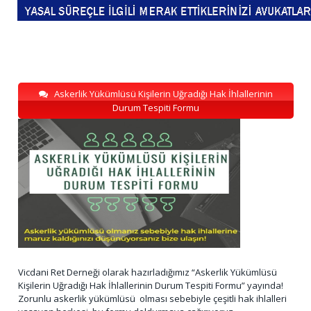
Askerlik Yükümlüsü Kişilerin Uğradığı Hak İhlallerinin
Durum Tespiti Formu
Vicdani Ret Derneği olarak hazırladığımız “Askerlik Yükümlüsü
Kişilerin Uğradığı Hak İhlallerinin Durum Tespiti Formu” yayında!
Zorunlu askerlik yükümlüsü olması sebebiyle çeşitli hak ihlalleri