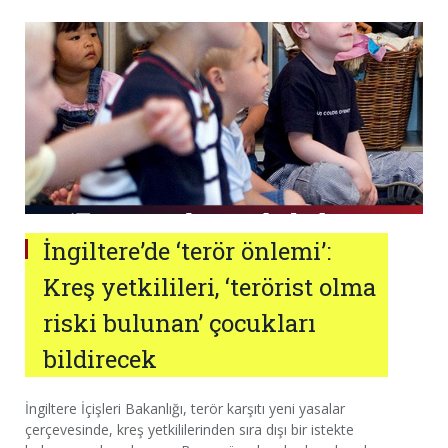
İngiltere’de ‘terör önlemi’:
Kreş yetkilileri, ‘terörist olma
riski bulunan’ çocukları
bildirecek
İngiltere İçişleri Bakanlığı, terör karşıtı yeni yasalar
çerçevesinde, kreş yetkililerinden sıra dışı bir istekte