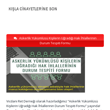
Askerlik Yükümlüsü Kişilerin Uğradığı Hak İhlallerinin
Durum Tespiti Formu
Vicdani Ret Derneği olarak hazırladığımız “Askerlik Yükümlüsü
Kişilerin Uğradığı Hak İhlallerinin Durum Tespiti Formu” yayında!