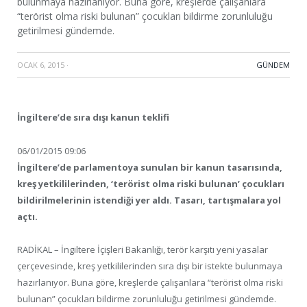
bulunmaya hazırlanıyor. Buna göre, kreşlerde çalışanlara
“terörist olma riski bulunan” çocukları bildirme zorunluluğu
getirilmesi gündemde.
OCAK 6, 2015
·
GÜNDEM
İngiltere’de sıra dışı kanun teklifi
06/01/2015 09:06
İngiltere’de parlamentoya sunulan bir kanun tasarısında,
kreş yetkililerinden, ‘terörist olma riski bulunan’ çocukları
bildirilmelerinin istendiği yer aldı. Tasarı, tartışmalara yol
açtı.
RADİKAL – İngiltere İçişleri Bakanlığı, terör karşıtı yeni yasalar
çerçevesinde, kreş yetkililerinden sıra dışı bir istekte bulunmaya
hazırlanıyor. Buna göre, kreşlerde çalışanlara “terörist olma riski
bulunan” çocukları bildirme zorunluluğu getirilmesi gündemde.