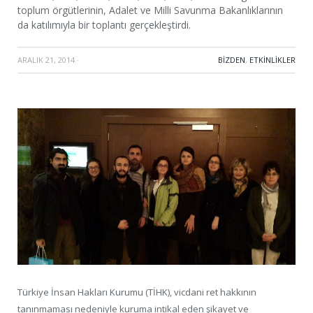
toplum örgütlerinin, Adalet ve Milli Savunma Bakanlıklarının
da katılımıyla bir toplantı gerçekleştirdi.
ARALIK 21, 2014
·
BIZDEN
,
ETKINLIKLER
Türkiye İnsan Hakları Kurumu (TİHK), vicdani ret hakkının
tanınmaması nedeniyle kuruma intikal eden şikayet ve