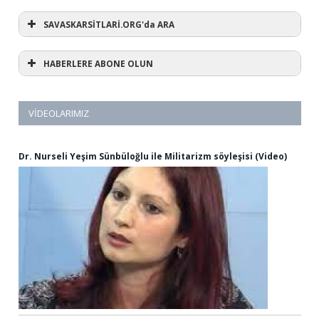
SAVASKARSİTLARİ.ORG'da ARA
HABERLERE ABONE OLUN
VIDEOLARIMIZ
Dr. Nurseli Yeşim Sünbüloğlu ile Militarizm söyleşisi (Video)