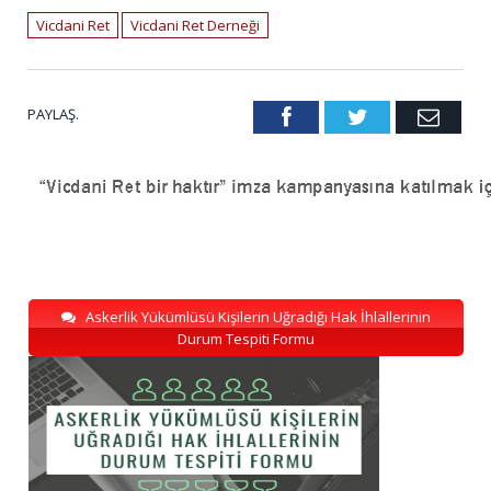
Vicdani Ret
Vicdani Ret Derneği
PAYLAŞ.
Facebook
Twitter
Emai
Askerlik Yükümlüsü Kişilerin Uğradığı Hak İhlallerinin
Durum Tespiti Formu