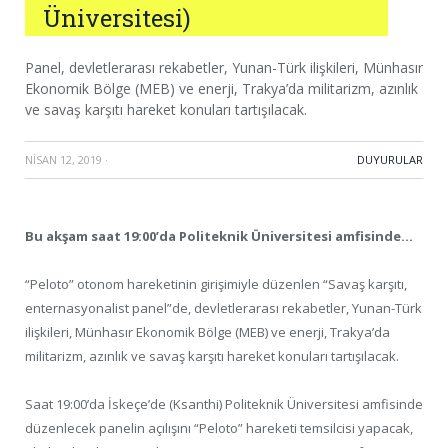
Üniversitesi)
Panel, devletlerarası rekabetler, Yunan-Türk ilişkileri, Münhasır
Ekonomik Bölge (MEB) ve enerji, Trakya’da militarizm, azınlık
ve savaş karşıtı hareket konuları tartışılacak.
NISAN 12, 2019
·
DUYURULAR
Bu akşam saat 19:00’da Politeknik Üniversitesi amfisinde…
“Peloto” otonom hareketinin girişimiyle düzenlen “Savaş karşıtı,
enternasyonalist panel”de, devletlerarası rekabetler, Yunan-Türk
ilişkileri, Münhasır Ekonomik Bölge (MEB) ve enerji, Trakya’da
militarizm, azınlık ve savaş karşıtı hareket konuları tartışılacak.
Saat 19:00’da İskeçe’de (Ksanthi) Politeknik Üniversitesi amfisinde
düzenlecek panelin açılışını “Peloto” hareketi temsilcisi yapacak,