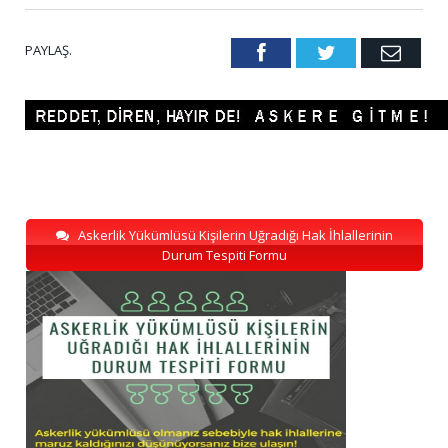
PAYLAŞ.
Facebook
Twitter
Emai
Askerlik Yükümlüsü Kişilerin Uğradığı Hak İhlallerinin
Durum Tespiti Formu