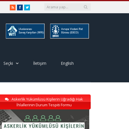
RSS
Facebook
Twitter
Seçki
İletişim
English
Askerlik Yükümlüsü Kişilerin Uğradığı Hak
İhlallerinin Durum Tespiti Formu