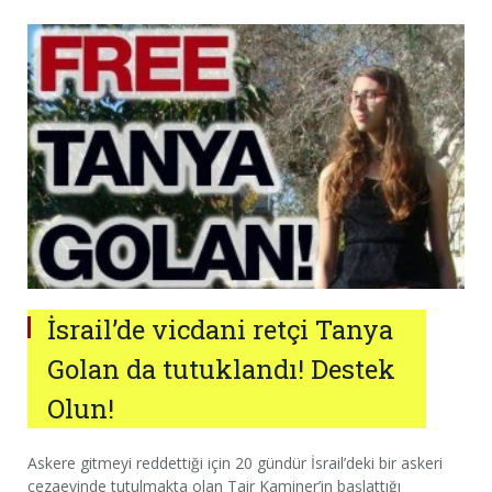
İsrail’de vicdani retçi Tanya
Golan da tutuklandı! Destek
Olun!
Askere gitmeyi reddettiği için 20 gündür İsrail’deki bir askeri
cezaevinde tutulmakta olan Tair Kaminer’in başlattığı