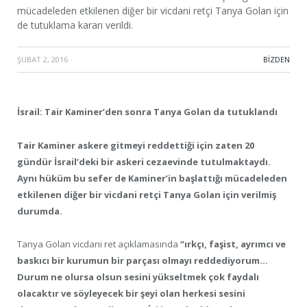
mücadeleden etkilenen diğer bir vicdani retçi Tanya Golan için
de tutuklama kararı verildi.
ŞUBAT 2, 2016
·
BIZDEN
İsrail: Tair Kaminer’den sonra Tanya Golan da tutuklandı
Tair Kaminer askere gitmeyi reddettiği için zaten 20
gündür İsrail’deki bir askeri cezaevinde tutulmaktaydı.
Aynı hüküm bu sefer de Kaminer’in başlattığı mücadeleden
etkilenen diğer bir vicdani retçi Tanya Golan için verilmiş
durumda.
Tanya Golan vicdani ret açıklamasında
“ırkçı, faşist, ayrımcı ve
baskıcı bir kurumun bir parçası olmayı reddediyorum…
Durum ne olursa olsun sesini yükseltmek çok faydalı
olacaktır ve söyleyecek bir şeyi olan herkesi sesini