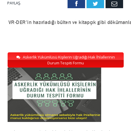
PAYLAŞ.
Facebook
Twitter
Emai
Askerlik Yükümlüsü Kişilerin Uğradığı Hak İhlallerinin
Durum Tespiti Formu