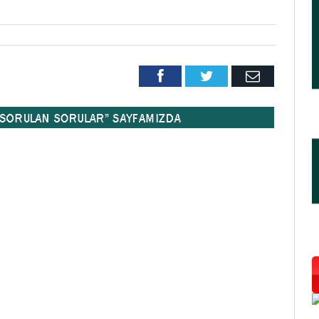
Facebook
Twitter
Email