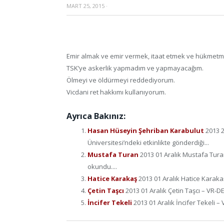
MART 25, 2015
·
Emir almak ve emir vermek, itaat etmek ve hükmetm
TSK’ye askerlik yapmadım ve yapmayacağım.
Ölmeyi ve öldürmeyi reddediyorum.
Vicdani ret hakkımı kullanıyorum.
Ayrıca Bakınız:
Hasan Hüseyin Şehriban Karabulut
2013 
Üniversitesi’ndeki etkinlikte gönderdiği...
Mustafa Turan
2013 01 Aralık Mustafa Tura
okundu....
Hatice Karakaş
2013 01 Aralık Hatice Karaka
Çetin Taşcı
2013 01 Aralık Çetin Taşcı – VR-D
İncifer Tekeli
2013 01 Aralık İncifer Tekeli 