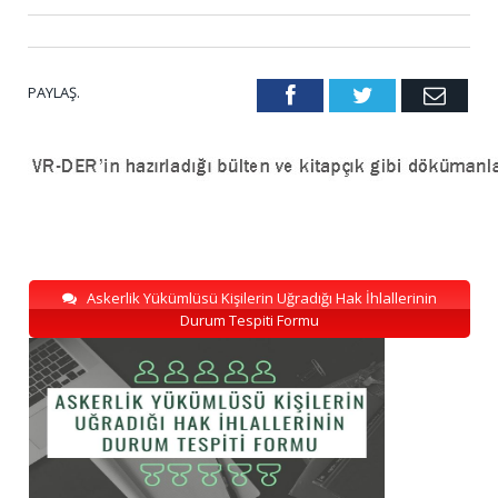
PAYLAŞ.
Facebook
Twitter
Emai
Askerlik Yükümlüsü Kişilerin Uğradığı Hak İhlallerinin
Durum Tespiti Formu