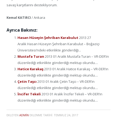
savaş karşıtlarını destekliyorum.
Kemal KATIRCI
/ Ankara
Ayrıca Bakınız:
Hasan Hüseyin Şehriban Karabulut
2013 27
Aralık Hasan Hüseyin Şehriban Karabulut – Boğaziçi
Üniversitesi’ndeki etkinlikte gönderdiği...
Mustafa Turan
2013 01 Aralık Mustafa Turan – VR-DER’in
düzenlediği etkinlikte gönderdiği mektup okundu....
Hatice Karakaş
2013 01 Aralık Hatice Karakaş – VR-DER’in
düzenlediği etkinlikte gönderdiği mektup okundu....
Çetin Taşcı
2013 01 Aralık Çetin Taşcı – VR-DER’in
düzenlediği etkinlikte gönderdiği mektup okundu....
İncifer Tekeli
2013 01 Aralık İncifer Tekeli – VR-DER’in
düzenlediği etkinlikte gönderdiği mektup okundu....
EKLEYEN
ADMIN
EKLENME TARIHI:
TEMMUZ 24, 2017