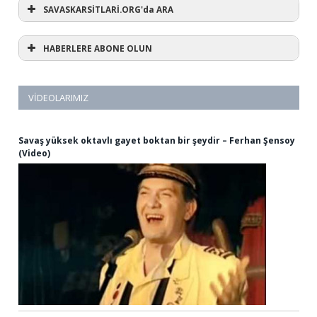
SAVASKARSİTLARİ.ORG'da ARA
HABERLERE ABONE OLUN
VIDEOLARIMIZ
Savaş yüksek oktavlı gayet boktan bir şeydir – Ferhan Şensoy
(Video)