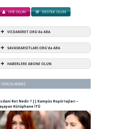
ÜYE OLUN
DESTEK OLUN
VİCDANİRET.ORG'da ARA
SAVASKARSİTLARİ.ORG'da ARA
HABERLERE ABONE OLUN
VIDEOLARIMIZ
icdani Ret Nedir ? || Kampüs Ropörtajları –
aşayan Kütüphane İTÜ