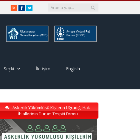
RSS
Facebook
Twitter
Seçki
İletişim
English
Askerlik Yükümlüsü Kişilerin Uğradığı Hak
İhlallerinin Durum Tespiti Formu