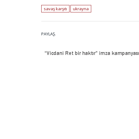
savaş karşıtı
ukrayna
PAYLAŞ.