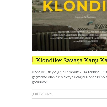
Klondike: Savaşa Karşı Ka
Klondike, izleyiciyi 17 Temmuz 2014 tarihine, Rus
geçmekte olan bir Malezya uçağını Donbass bölg
götürüyor.
ŞUBAT 21, 2022
·