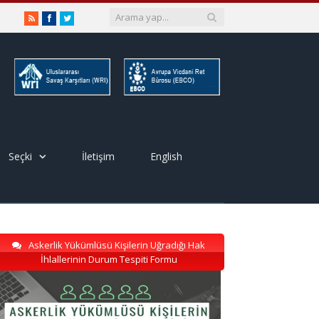
RSS
Facebook
Twitter
Seçki
İletişim
English
Askerlik Yükümlüsü Kişilerin Uğradığı Hak
İhlallerinin Durum Tespiti Formu