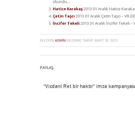
okundu....
Hatice Karakaş
2013 01 Aralık Hatice Karaka
Çetin Taşcı
2013 01 Aralık Çetin Taşcı – VR-D
İncifer Tekeli
2013 01 Aralık İncifer Tekeli 
EKLEYEN
ADMIN
EKLENME TARIHI:
MART 30, 2023
PAYLAŞ.