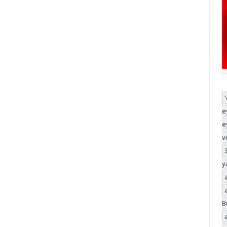
e
e
v
y
B