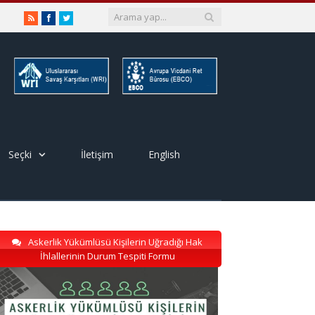
RSS
Facebook
Twitter
Seçki
İletişim
English
Askerlik Yükümlüsü Kişilerin Uğradığı Hak
İhlallerinin Durum Tespiti Formu