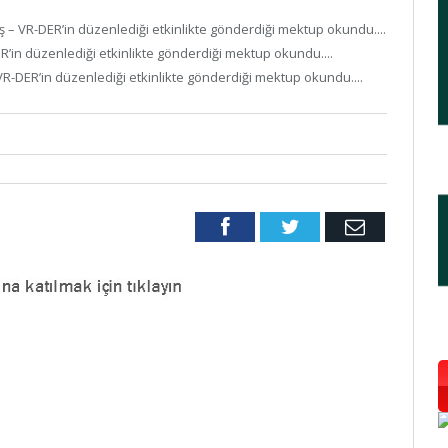
ş – VR-DER’in düzenlediği etkinlikte gönderdiği mektup okundu....
ER’in düzenlediği etkinlikte gönderdiği mektup okundu....
– VR-DER’in düzenlediği etkinlikte gönderdiği mektup okundu....
Facebook
Twitter
Email