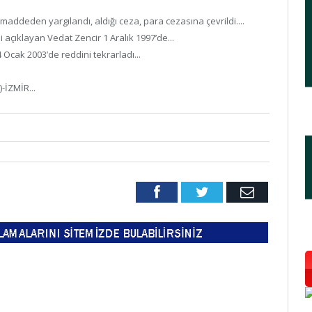
ddeden yargılandı, aldığı ceza, para cezasına çevrildi....
 açıklayan Vedat Zencir 1 Aralık 1997’de...
Ocak 2003’de reddini tekrarladı...
-İZMİR...
Facebook
Twitter
Email