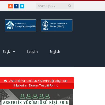
RSS
Facebook
Twitter
Seçki
İletişim
English
Askerlik Yükümlüsü Kişilerin Uğradığı Hak
İhlallerinin Durum Tespiti Formu