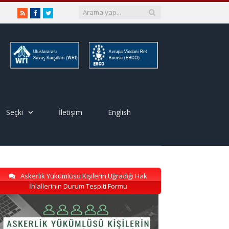
RSS
Facebook
Twitter
Seçki
İletişim
English
Askerlik Yükümlüsü Kişilerin Uğradığı Hak
İhlallerinin Durum Tespiti Formu