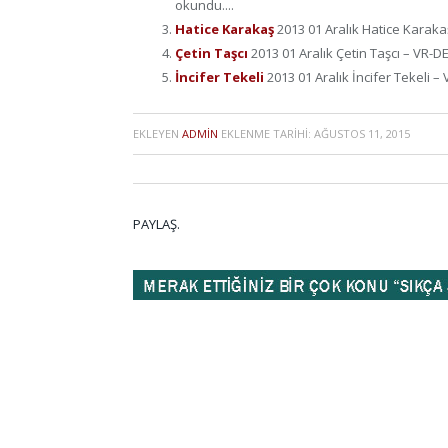
okundu....
Hatice Karakaş
2013 01 Aralık Hatice Karaka
Çetin Taşcı
2013 01 Aralık Çetin Taşcı – VR-D
İncifer Tekeli
2013 01 Aralık İncifer Tekeli 
EKLEYEN
ADMIN
EKLENME TARIHI:
AĞUSTOS 11, 2015
PAYLAŞ.