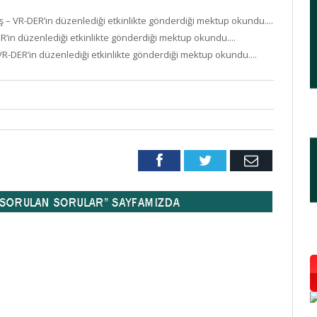
ş – VR-DER’in düzenlediği etkinlikte gönderdiği mektup okundu....
ER’in düzenlediği etkinlikte gönderdiği mektup okundu....
– VR-DER’in düzenlediği etkinlikte gönderdiği mektup okundu....
Facebook
Twitter
Email