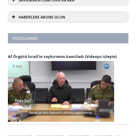
SAVASKARSİTLARİ.ORG'da ARA
HABERLERE ABONE OLUN
VIDEOLARIMIZ
Af Örgütü İsrail’in soykırımını kanıtladı (Videoyu izleyin)