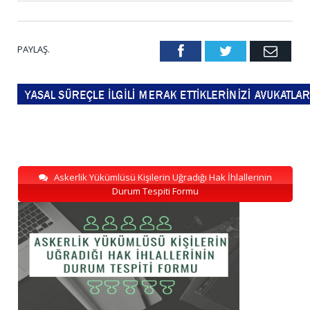
PAYLAŞ.
Facebook
Twitter
Emai
Askerlik Yükümlüsü Kişilerin Uğradığı Hak İhlallerinin
Durum Tespiti Formu