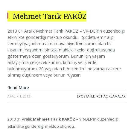
Mehmet Tarık PAKÖZ
2013 01 Aralık Mehmet Tarık PAKÖZ – VR-DER’in düzenlediği
etkinlikte gönderdiği mektup okundu. Şiddeti, emir alıp
vermeyi yaşantıma almamaya niyetli ve kararlı olan bir
insanım. Yaşantımı bir takım ahlaki ilkeler doğrultusunda
göstermeye özen gösteriyorum. Bunun için yaşam
anlayışımla çelişecek kurum, kuruluş ve işlerde
bulunmuyorum. 20 yaşından beri kendimi ne zaman askere
alınmış düşünsem veya bunun rüyasını
Read More
ARALIK 1, 2013
·
EPOSTA ILE
,
RET AÇIKLAMALARI
2013 01 Aralık
Mehmet Tarık PAKÖZ
– VR-DER’in düzenlediği
etkinlikte gönderdiği mektup okundu.