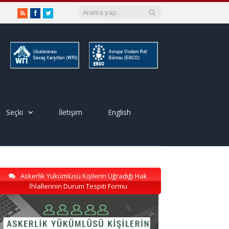
RSS
Facebook
Twitter
Seçki
İletişim
English
Askerlik Yükümlüsü Kişilerin Uğradığı Hak
İhlallerinin Durum Tespiti Formu