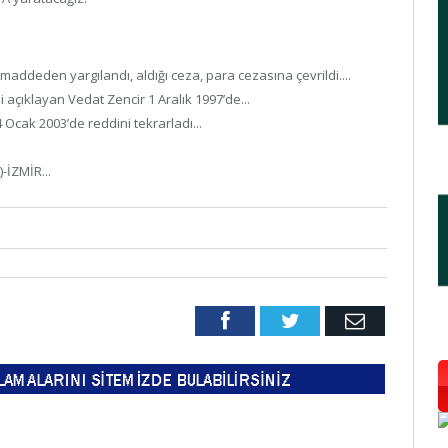
ddeden yargılandı, aldığı ceza, para cezasına çevrildi....
 açıklayan Vedat Zencir 1 Aralık 1997’de...
Ocak 2003’de reddini tekrarladı...
-İZMİR...
Facebook
Twitter
Email