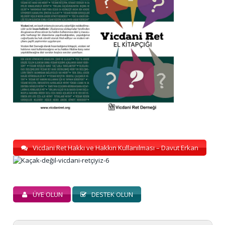
Vicdani Ret Hakkı ve Hakkın Kullanılması – Davut Erkan
ÜYE OLUN
DESTEK OLUN