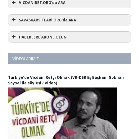
VİCDANİRET.ORG'da ARA
SAVASKARSİTLARİ.ORG'da ARA
HABERLERE ABONE OLUN
VIDEOLARIMIZ
Türkiye’de Vicdani Retçi Olmak (VR-DER Eş Başkanı Gökhan
Soysal ile söyleşi / Video)