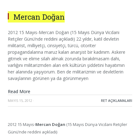
Mercan Doğan
2012 15 Mayıs-Mercan Doğan (15 Mayıs Dünya Vicdani
Retçiler Günü’nde reddini açıkladı) 22 yıldır, katil devletin
militarist, milliyetçi, cinsiyetçi, türcü, otoriter
propagandalarına maruz kalan anarşist bir kadınım. Askere
gitmek ve elime silah almak zorunda bırakılmasam dahi,
varlığını militarizmden alan erk kültürün şiddetini hayatımın
her alanında yaşıyorum. Ben de militarizmin ve devletlerin
savaşlarının görünen ya da görünmeyen
Read More
MAYIS 15, 2012
·
RET AÇIKLAMALARI
2012 15 Mayıs-
Mercan Doğan
(15 Mayıs Dünya Vicdani Retçiler
Günü’nde reddini açıkladı)