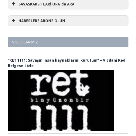
SAVASKARSİTLARİ.ORG'da ARA
HABERLERE ABONE OLUN
VIDEOLARIMIZ
“RET 1111: Savaşın insan kaynaklarını kurutun!” – Vicdani Red
Belgeseli izle