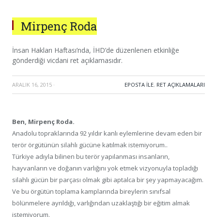
Mirpenç Roda
İnsan Hakları Haftası’nda, İHD’de düzenlenen etkinliğe
gönderdiği vicdani ret açıklamasıdır.
ARALIK 16, 2015
·
EPOSTA ILE
,
RET AÇIKLAMALARI
Ben, Mirpenç Roda.
Anadolu topraklarında 92 yıldır kanlı eylemlerine devam eden bir
terör örgütünün silahlı gücüne katılmak istemiyorum..
Türkiye adıyla bilinen bu terör yapılanması insanların,
hayvanların ve doğanın varlığını yok etmek vizyonuyla topladığı
silahlı gücün bir parçası olmak gibi aptalca bir şey yapmayacağım.
Ve bu örgütün toplama kamplarında bireylerin sınıfsal
bölünmelere ayrıldığı, varlığından uzaklaştığı bir eğitim almak
istemiyorum.