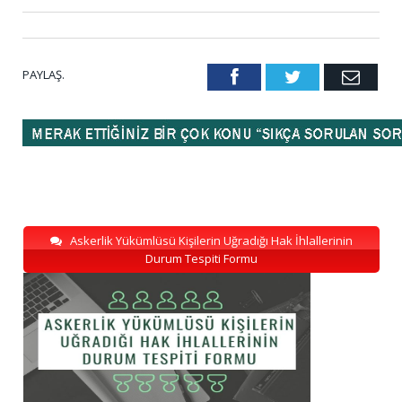
PAYLAŞ.
Facebook
Twitter
Emai
Askerlik Yükümlüsü Kişilerin Uğradığı Hak İhlallerinin
Durum Tespiti Formu