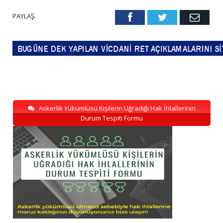
PAYLAŞ.
Facebook
Twitter
Emai
Askerlik Yükümlüsü Kişilerin Uğradığı Hak İhlallerinin
Durum Tespiti Formu