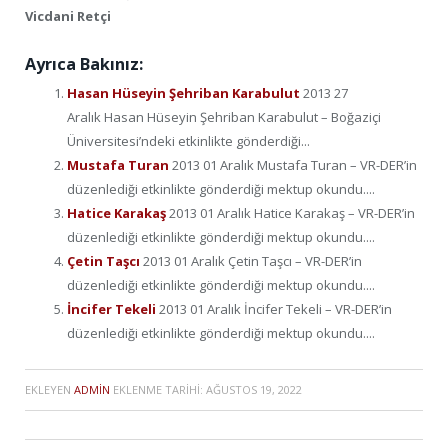
Vicdani Retçi
Ayrıca Bakınız:
Hasan Hüseyin Şehriban Karabulut
2013 27
Aralık Hasan Hüseyin Şehriban Karabulut – Boğaziçi
Üniversitesi’ndeki etkinlikte gönderdiği...
Mustafa Turan
2013 01 Aralık Mustafa Turan – VR-DER’in
düzenlediği etkinlikte gönderdiği mektup okundu....
Hatice Karakaş
2013 01 Aralık Hatice Karakaş – VR-DER’in
düzenlediği etkinlikte gönderdiği mektup okundu....
Çetin Taşcı
2013 01 Aralık Çetin Taşcı – VR-DER’in
düzenlediği etkinlikte gönderdiği mektup okundu....
İncifer Tekeli
2013 01 Aralık İncifer Tekeli – VR-DER’in
düzenlediği etkinlikte gönderdiği mektup okundu....
EKLEYEN
ADMIN
EKLENME TARIHI:
AĞUSTOS 19, 2022