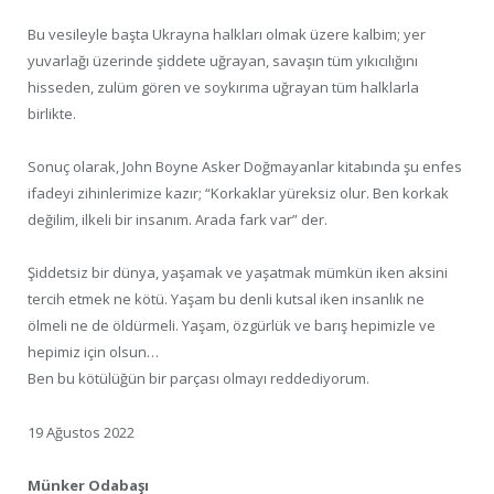
Bu vesileyle başta Ukrayna halkları olmak üzere kalbim; yer
yuvarlağı üzerinde şiddete uğrayan, savaşın tüm yıkıcılığını
hisseden, zulüm gören ve soykırıma uğrayan tüm halklarla
birlikte.
Sonuç olarak, John Boyne Asker Doğmayanlar kitabında şu enfes
ifadeyi zihinlerimize kazır; “Korkaklar yüreksiz olur. Ben korkak
değilim, ilkeli bir insanım. Arada fark var” der.
Şiddetsiz bir dünya, yaşamak ve yaşatmak mümkün iken aksini
tercih etmek ne kötü. Yaşam bu denli kutsal iken insanlık ne
ölmeli ne de öldürmeli. Yaşam, özgürlük ve barış hepimizle ve
hepimiz için olsun…
Ben bu kötülüğün bir parçası olmayı reddediyorum.
19 Ağustos 2022
Münker Odabaşı