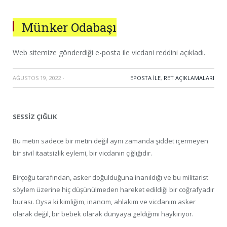
Münker Odabaşı
Web sitemize gönderdiği e-posta ile vicdani reddini açıkladı.
AĞUSTOS 19, 2022
·
EPOSTA ILE
,
RET AÇIKLAMALARI
SESSİZ ÇIĞLIK
Bu metin sadece bir metin değil aynı zamanda şiddet içermeyen
bir sivil itaatsizlik eylemi, bir vicdanın çığlığıdır.
Birçoğu tarafından, asker doğulduğuna inanıldığı ve bu militarist
söylem üzerine hiç düşünülmeden hareket edildiği bir coğrafyadır
burası. Oysa ki kimliğim, inancım, ahlakım ve vicdanım asker
olarak değil, bir bebek olarak dünyaya geldiğimi haykırıyor.