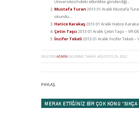
Üniversitesi’ndeki etkinlikte gönderdiği...
Mustafa Turan
2013 01 Aralık Mustafa Tura
okundu....
Hatice Karakaş
2013 01 Aralık Hatice Karaka
Çetin Taşcı
2013 01 Aralık Çetin Taşcı – VR-D
İncifer Tekeli
2013 01 Aralık İncifer Tekeli 
EKLEYEN
ADMIN
EKLENME TARIHI:
AĞUSTOS 29, 2022
PAYLAŞ.