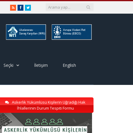
RSS
Facebook
Twitter
Seçki
İletişim
English
Askerlik Yükümlüsü Kişilerin Uğradığı Hak
İhlallerinin Durum Tespiti Formu