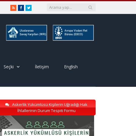
RSS
Facebook
Twitter
Seçki
İletişim
English
Askerlik Yükümlüsü Kişilerin Uğradığı Hak
İhlallerinin Durum Tespiti Formu