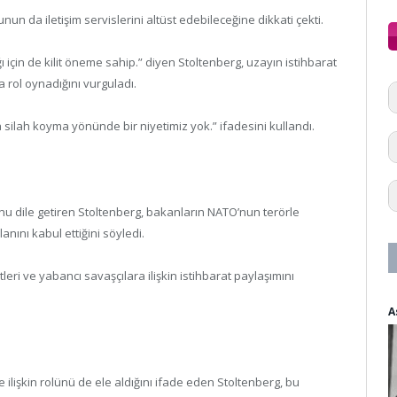
un da iletişim servislerini altüst edebileceğine dikkati çekti.
 için de kilit öneme sahip.” diyen Stoltenberg, uzayın istihbarat
a rol oynadığını vurguladı.
 silah koyma yönünde bir niyetimiz yok.” ifadesini kullandı.
dile getiren Stoltenberg, bakanların NATO’nun terörle
nını kabul ettiğini söyledi.
eri ve yabancı savaşçılara ilişkin istihbarat paylaşımını
A
ne ilişkin rolünü de ele aldığını ifade eden Stoltenberg, bu