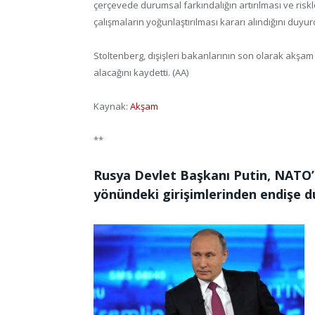
çerçevede durumsal farkındalığın artırılması ve riskl
çalışmaların yoğunlaştırılması kararı alındığını duyur
Stoltenberg, dışişleri bakanlarının son olarak akşa
alacağını kaydetti. (AA)
Kaynak:
Akşam
**
Rusya Devlet Başkanı Putin, NATO’
yönündeki girişimlerinden endişe d