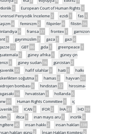
estonya
2
eta
5
etiyopya
4
Etkiniz
1
etkinlik
1
European Court of Human Rights
1
Evrensel Periyodik İnceleme
2
ezidi
1
fas
1
faşizm
4
feminizm
2
filipinler
6
filistin
36
Finlandiya
9
fransa
37
frontex
1
garnizon
ent
1
gayrimüslim
7
gaza
1
gazi
6
gazze
13
GBT
86
gıda
1
greenpeace
1
guatemala
2
güney afrika
1
güney çin
enizi
3
güney sudan
16
gürcistan
2
güvenlik
35
hafif silahlar
3
haiti
1
halkı
skerlikten soğutma
1
hamas
2
hayvan
20
hidrojen bombası
3
hindistan
12
hirosima-
agasaki
16
hırvatistan
1
hollanda
5
hrw
31
Human Rights Committee
1
iç
üvenlik
67
ICAN
3
IFOR
2
İHA
41
İHD
29
iklim
7
iltica
1
inan mayıs aru
1
incirlik
6
İngiltere
45
insan hakkı
2
insan hakları
138
insan hakları günü
2
İnsan Hakları Komitesi
2