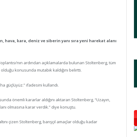
 hava, kara, deniz ve siberin yanı sıra yeni harekat alanı
 Toplantısı’nın ardından açıklamalarda bulunan Stoltenberg, tüm
z olduğu konusunda mutabık kaldığını belirtti.
ha güçlüyüz.” ifadesini kullandı.
sunda önemli kararlar aldığını aktaran Stoltenberg, “Uzayın,
lanı olmasına karar verdik.” diye konuştu.
tını çizen Stoltenberg, barışçıl amaçlar olduğu kadar