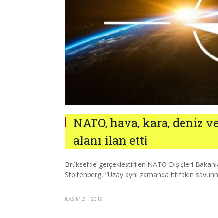
NATO, hava, kara, deniz v
alanı ilan etti
Brüksel’de gerçekleştirilen NATO Dışişleri Bakanl
Stoltenberg, “Uzay aynı zamanda ittifakın savunma 
KASIM 21, 2019
·