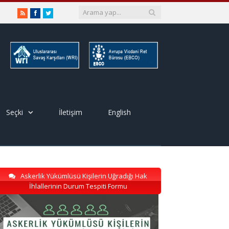
RSS
Facebook
Twitter
Seçki
İletişim
English
Askerlik Yükümlüsü Kişilerin Uğradığı Hak
İhlallerinin Durum Tespiti Formu