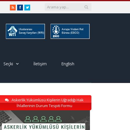
RSS
Facebook
Twitter
Seçki
İletişim
English
Askerlik Yükümlüsü Kişilerin Uğradığı Hak
İhlallerinin Durum Tespiti Formu