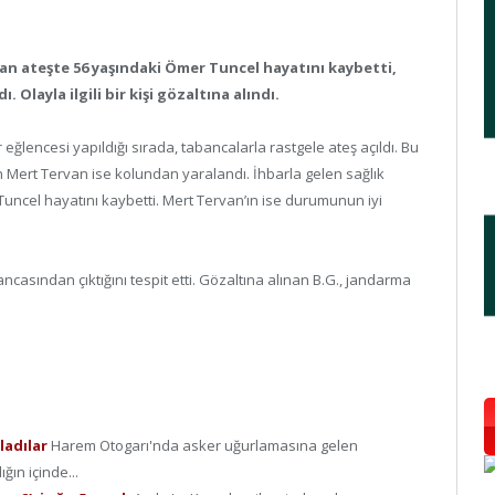
lan ateşte 56 yaşındaki Ömer Tuncel hayatını kaybetti,
 Olayla ilgili bir kişi gözaltına alındı.
lencesi yapıldığı sırada, tabancalarla rastgele ateş açıldı. Bu
 Mert Tervan ise kolundan yaralandı. İhbarla gelen sağlık
Tuncel hayatını kaybetti. Mert Tervan’ın ise durumunun iyi
casından çıktığını tespit etti. Gözaltına alınan B.G., jandarma
ladılar
Harem Otogarı'nda asker uğurlamasına gelen
ın içinde...