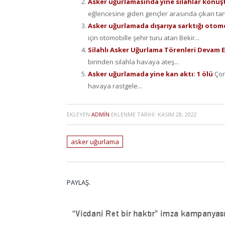
Asker uğurlamasında yine silahlar konuştu:
eğlencesine giden gençler arasında çıkan tart
Asker uğurlamada dışarıya sarktığı otom
için otomobille şehir turu atan Bekir...
Silahlı Asker Uğurlama Törenleri Devam 
birinden silahla havaya ateş...
Asker uğurlamada yine kan aktı: 1 ölü
Çor
havaya rastgele...
EKLEYEN
ADMIN
EKLENME TARIHI:
KASIM 28, 2022
asker uğurlama
PAYLAŞ.