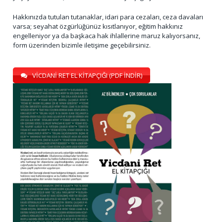
Hakkınızda tutulan tutanaklar, idari para cezaları, ceza davaları
varsa; seyahat özgürlüğünüz kısıtlanıyor, eğitim hakkınız
engelleniyor ya da başkaca hak ihlallerine maruz kalıyorsanız,
form üzerinden bizimle iletişime geçebilirsiniz.
VİCDANİ RET EL KİTAPÇIĞI (PDF İNDİR)