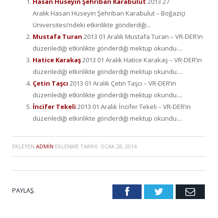
Hasan Hüseyin Şehriban Karabulut
2013 27
Aralık Hasan Hüseyin Şehriban Karabulut – Boğaziçi
Üniversitesi’ndeki etkinlikte gönderdiği...
Mustafa Turan
2013 01 Aralık Mustafa Turan – VR-DER’in
düzenlediği etkinlikte gönderdiği mektup okundu....
Hatice Karakaş
2013 01 Aralık Hatice Karakaş – VR-DER’in
düzenlediği etkinlikte gönderdiği mektup okundu....
Çetin Taşcı
2013 01 Aralık Çetin Taşcı – VR-DER’in
düzenlediği etkinlikte gönderdiği mektup okundu....
İncifer Tekeli
2013 01 Aralık İncifer Tekeli – VR-DER’in
düzenlediği etkinlikte gönderdiği mektup okundu....
EKLEYEN
ADMIN
EKLENME TARIHI:
OCAK 28, 2014
PAYLAŞ.
Facebook
Twitter
Emai