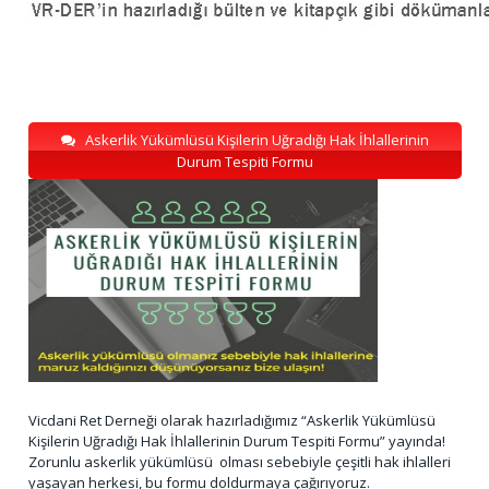
Askerlik Yükümlüsü Kişilerin Uğradığı Hak İhlallerinin
Durum Tespiti Formu
Vicdani Ret Derneği olarak hazırladığımız “Askerlik Yükümlüsü
Kişilerin Uğradığı Hak İhlallerinin Durum Tespiti Formu” yayında!
Zorunlu askerlik yükümlüsü olması sebebiyle çeşitli hak ihlalleri
yaşayan herkesi, bu formu doldurmaya çağırıyoruz.