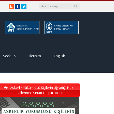
RSS
Facebook
Twitter
Seçki
İletişim
English
Askerlik Yükümlüsü Kişilerin Uğradığı Hak
İhlallerinin Durum Tespiti Formu