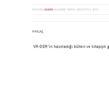
EKLEYEN
ADMIN
EKLENME TARIHI:
AĞUSTOS 5, 2015
PAYLAŞ.