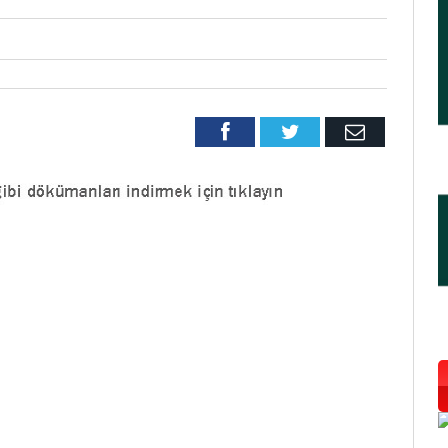
Facebook
Twitter
Email