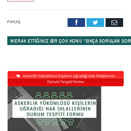
PAYLAŞ.
Facebook
Twitter
Emai
Askerlik Yükümlüsü Kişilerin Uğradığı Hak İhlallerinin
Durum Tespiti Formu