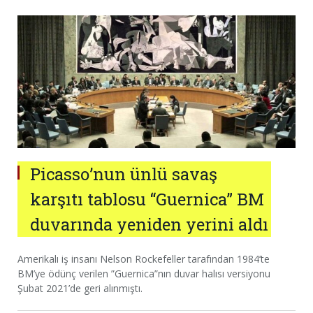
Picasso’nun ünlü savaş
karşıtı tablosu “Guernica” BM
duvarında yeniden yerini aldı
Amerikalı iş insanı Nelson Rockefeller tarafından 1984’te
BM’ye ödünç verilen ”Guernica”nın duvar halısı versiyonu
Şubat 2021’de geri alınmıştı.