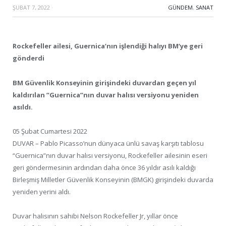
ŞUBAT 7, 2022
·
GÜNDEM
,
SANAT
Rockefeller ailesi, Guernica’nın işlendiği halıyı BM’ye geri
gönderdi
BM Güvenlik Konseyinin girişindeki duvardan geçen yıl
kaldırılan ”Guernica”nın duvar halısı versiyonu yeniden
asıldı.
05 Şubat Cumartesi 2022
DUVAR – Pablo Picasso’nun dünyaca ünlü savaş karşıtı tablosu
“Guernica”nın duvar halısı versiyonu, Rockefeller ailesinin eseri
geri göndermesinin ardından daha önce 36 yıldır asılı kaldığı
Birleşmiş Milletler Güvenlik Konseyinin (BMGK) girişindeki duvarda
yeniden yerini aldı.
Duvar halısının sahibi Nelson Rockefeller Jr, yıllar önce