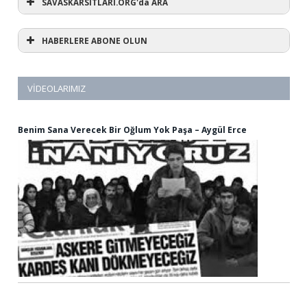
SAVASKARSİTLARİ.ORG'da ARA
HABERLERE ABONE OLUN
VIDEOLARIMIZ
Benim Sana Verecek Bir Oğlum Yok Paşa – Aygül Erce