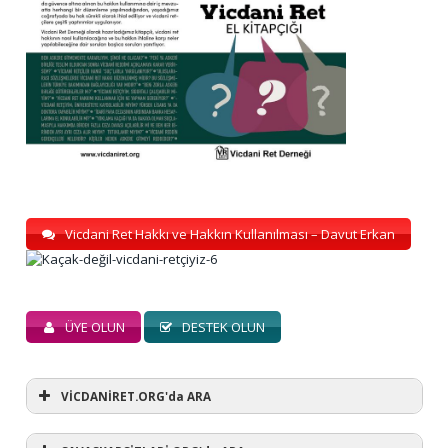
Vicdani Ret Hakkı ve Hakkın Kullanılması – Davut Erkan
ÜYE OLUN
DESTEK OLUN
VİCDANİRET.ORG'da ARA