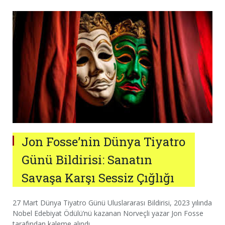
Jon Fosse’nin Dünya Tiyatro
Günü Bildirisi: Sanatın
Savaşa Karşı Sessiz Çığlığı
27 Mart Dünya Tiyatro Günü Uluslararası Bildirisi, 2023 yılında
Nobel Edebiyat Ödülü’nü kazanan Norveçli yazar Jon Fosse
tarafından kaleme alındı.