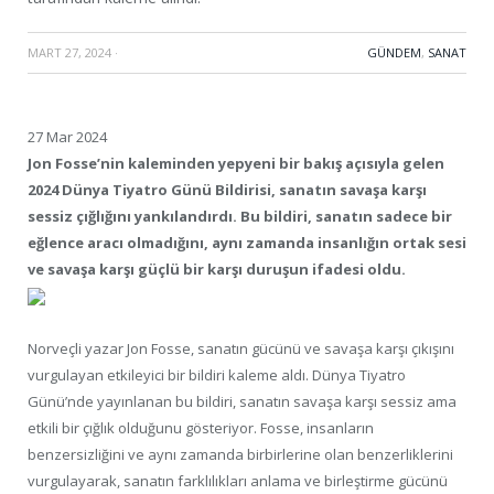
MART 27, 2024
·
GÜNDEM
,
SANAT
27 Mar 2024
Jon Fosse’nin kaleminden yepyeni bir bakış açısıyla gelen
2024 Dünya Tiyatro Günü Bildirisi, sanatın savaşa karşı
sessiz çığlığını yankılandırdı. Bu bildiri, sanatın sadece bir
eğlence aracı olmadığını, aynı zamanda insanlığın ortak sesi
ve savaşa karşı güçlü bir karşı duruşun ifadesi oldu.
Norveçli yazar Jon Fosse, sanatın gücünü ve savaşa karşı çıkışını
vurgulayan etkileyici bir bildiri kaleme aldı. Dünya Tiyatro
Günü’nde yayınlanan bu bildiri, sanatın savaşa karşı sessiz ama
etkili bir çığlık olduğunu gösteriyor. Fosse, insanların
benzersizliğini ve aynı zamanda birbirlerine olan benzerliklerini
vurgulayarak, sanatın farklılıkları anlama ve birleştirme gücünü