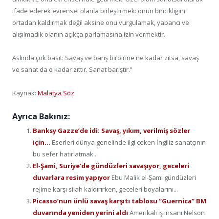
ifade ederek evrensel olanla birleştirmek: onun biricikliğini
ortadan kaldırmak değil aksine onu vurgulamak, yabancı ve
alışılmadık olanın açıkça parlamasına izin vermektir.
Aslında çok basit: Savaş ve barış birbirine ne kadar zıtsa, savaş
ve sanat da o kadar zıttır. Sanat barıştır.’’
Kaynak:
Malatya Söz
Ayrıca Bakınız:
Banksy Gazze’de idi: Savaş, yıkım, verilmiş sözler
için…
Eserleri dünya genelinde ilgi çeken İngiliz sanatçının
bu sefer hatırlatmak...
El-Şami, Suriye’de gündüzleri savaşıyor, geceleri
duvarlara resim yapıyor
Ebu Malik el-Şami gündüzleri
rejime karşı silah kaldırırken, geceleri boyalarını...
Picasso’nun ünlü savaş karşıtı tablosu “Guernica” BM
duvarında yeniden yerini aldı
Amerikalı iş insanı Nelson