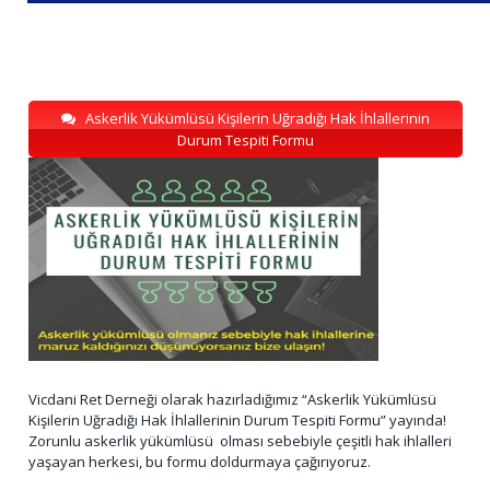
Askerlik Yükümlüsü Kişilerin Uğradığı Hak İhlallerinin
Durum Tespiti Formu
Vicdani Ret Derneği olarak hazırladığımız “Askerlik Yükümlüsü
Kişilerin Uğradığı Hak İhlallerinin Durum Tespiti Formu” yayında!
Zorunlu askerlik yükümlüsü olması sebebiyle çeşitli hak ihlalleri
yaşayan herkesi, bu formu doldurmaya çağırıyoruz.