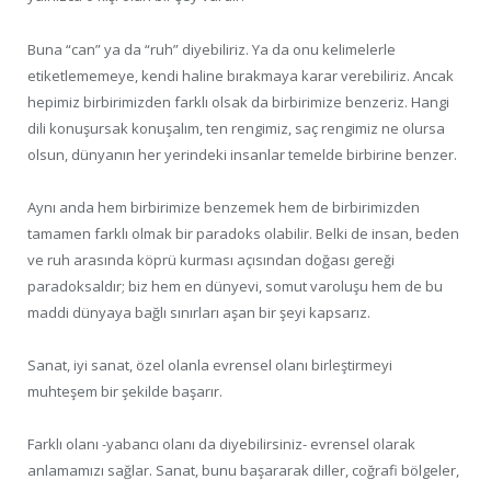
Buna “can” ya da “ruh” diyebiliriz. Ya da onu kelimelerle
etiketlememeye, kendi haline bırakmaya karar verebiliriz. Ancak
hepimiz birbirimizden farklı olsak da birbirimize benzeriz. Hangi
dili konuşursak konuşalım, ten rengimiz, saç rengimiz ne olursa
olsun, dünyanın her yerindeki insanlar temelde birbirine benzer.
Aynı anda hem birbirimize benzemek hem de birbirimizden
tamamen farklı olmak bir paradoks olabilir. Belki de insan, beden
ve ruh arasında köprü kurması açısından doğası gereği
paradoksaldır; biz hem en dünyevi, somut varoluşu hem de bu
maddi dünyaya bağlı sınırları aşan bir şeyi kapsarız.
Sanat, iyi sanat, özel olanla evrensel olanı birleştirmeyi
muhteşem bir şekilde başarır.
Farklı olanı -yabancı olanı da diyebilirsiniz- evrensel olarak
anlamamızı sağlar. Sanat, bunu başararak diller, coğrafi bölgeler,