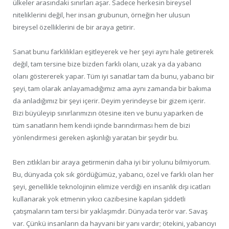
ülkeler arasındaki sınırları aşar. Sadece herkesin bireysel
niteliklerini değil, her insan grubunun, örneğin her ulusun
bireysel özelliklerini de bir araya getirir.
Sanat bunu farklılıkları eşitleyerek ve her şeyi aynı hale getirerek
değil, tam tersine bize bizden farklı olanı, uzak ya da yabancı
olanı göstererek yapar. Tüm iyi sanatlar tam da bunu, yabancı bir
şeyi, tam olarak anlayamadığımız ama aynı zamanda bir bakıma
da anladığımız bir şeyi içerir. Deyim yerindeyse bir gizem içerir.
Bizi büyüleyip sınırlarımızın ötesine iten ve bunu yaparken de
tüm sanatların hem kendi içinde barındırması hem de bizi
yönlendirmesi gereken aşkınlığı yaratan bir şeydir bu.
Ben zıtlıkları bir araya getirmenin daha iyi bir yolunu bilmiyorum.
Bu, dünyada çok sık gördüğümüz, yabancı, özel ve farklı olan her
şeyi, genellikle teknolojinin elimize verdiği en insanlık dışı icatları
kullanarak yok etmenin yıkıcı cazibesine kapılan şiddetli
çatışmaların tam tersi bir yaklaşımdır. Dünyada terör var. Savaş
var. Çünkü insanların da hayvani bir yanı vardır; ötekini, yabancıyı