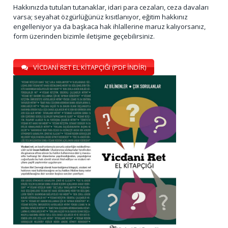
Hakkınızda tutulan tutanaklar, idari para cezaları, ceza davaları
varsa; seyahat özgürlüğünüz kısıtlanıyor, eğitim hakkınız
engelleniyor ya da başkaca hak ihlallerine maruz kalıyorsanız,
form üzerinden bizimle iletişime geçebilirsiniz.
VİCDANİ RET EL KİTAPÇIĞI (PDF İNDİR)