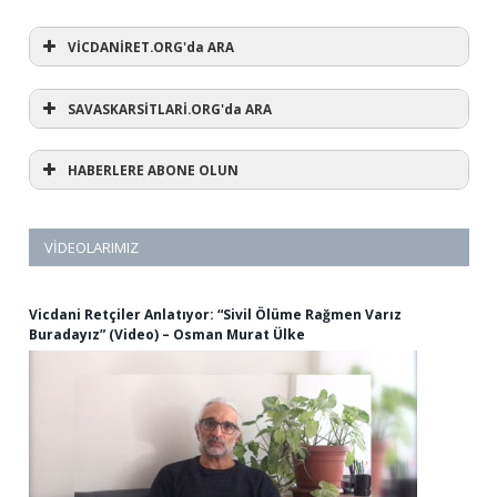
VİCDANİRET.ORG'da ARA
SAVASKARSİTLARİ.ORG'da ARA
HABERLERE ABONE OLUN
VIDEOLARIMIZ
Vicdani Retçiler Anlatıyor: “Sivil Ölüme Rağmen Varız
Buradayız” (Video) – Osman Murat Ülke