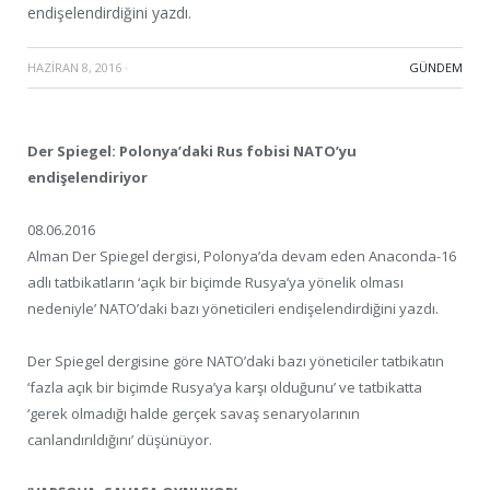
endişelendirdiğini yazdı.
HAZIRAN 8, 2016
·
GÜNDEM
Der Spiegel: Polonya’daki Rus fobisi NATO’yu
endişelendiriyor
08.06.2016
Alman Der Spiegel dergisi, Polonya’da devam eden Anaconda-16
adlı tatbikatların ‘açık bir biçimde Rusya’ya yönelik olması
nedeniyle’ NATO’daki bazı yöneticileri endişelendirdiğini yazdı.
Der Spiegel dergisine göre NATO’daki bazı yöneticiler tatbikatın
‘fazla açık bir biçimde Rusya’ya karşı olduğunu’ ve tatbikatta
‘gerek olmadığı halde gerçek savaş senaryolarının
canlandırıldığını’ düşünüyor.