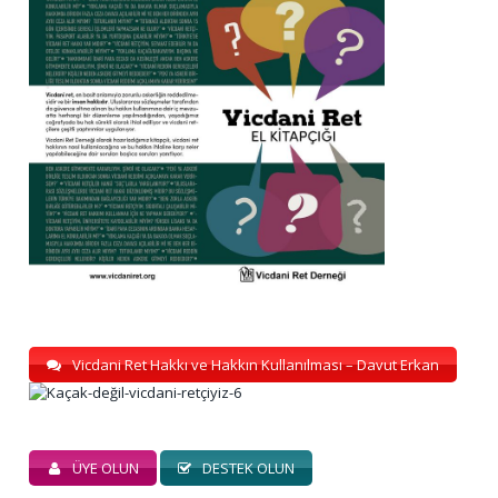
Vicdani Ret Hakkı ve Hakkın Kullanılması – Davut Erkan
ÜYE OLUN
DESTEK OLUN