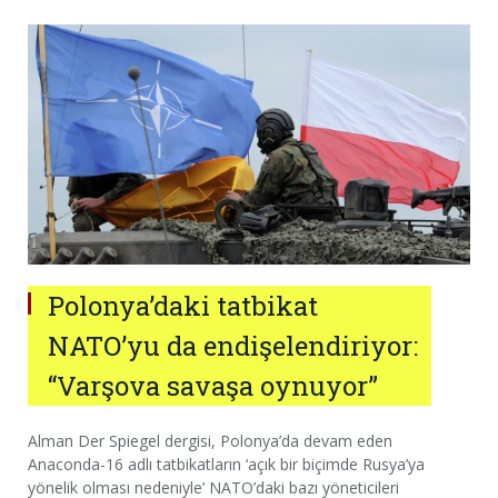
Polonya’daki tatbikat
NATO’yu da endişelendiriyor:
“Varşova savaşa oynuyor”
Alman Der Spiegel dergisi, Polonya’da devam eden
Anaconda-16 adlı tatbikatların ‘açık bir biçimde Rusya’ya
yönelik olması nedeniyle’ NATO’daki bazı yöneticileri