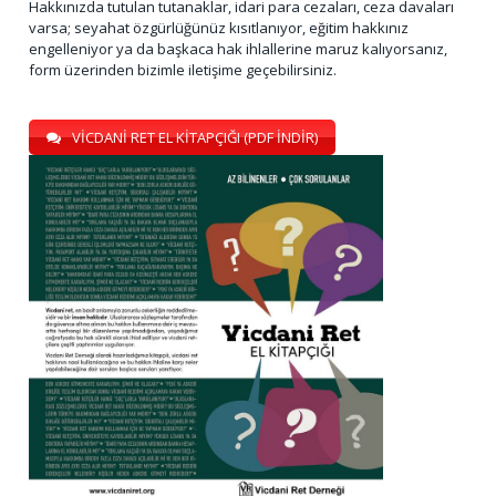
Hakkınızda tutulan tutanaklar, idari para cezaları, ceza davaları
varsa; seyahat özgürlüğünüz kısıtlanıyor, eğitim hakkınız
engelleniyor ya da başkaca hak ihlallerine maruz kalıyorsanız,
form üzerinden bizimle iletişime geçebilirsiniz.
VİCDANİ RET EL KİTAPÇIĞI (PDF İNDİR)