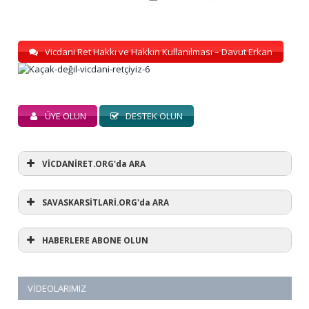
Vicdani Ret Hakkı ve Hakkın Kullanılması – Davut Erkan
ÜYE OLUN
DESTEK OLUN
VİCDANİRET.ORG'da ARA
SAVASKARSİTLARİ.ORG'da ARA
HABERLERE ABONE OLUN
VIDEOLARIMIZ