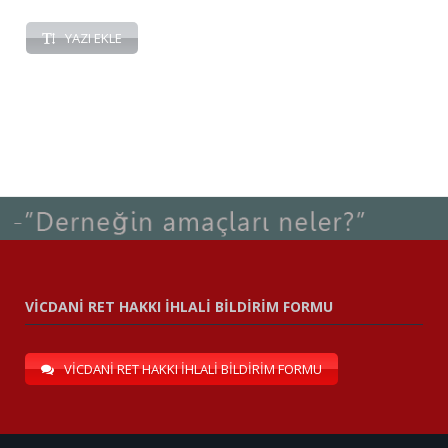
YAZI EKLE
VİCDANİ RET HAKKI İHLALİ BİLDİRİM FORMU
VİCDANİ RET HAKKI İHLALİ BİLDİRİM FORMU