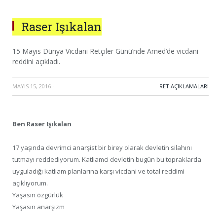
Raser Işıkalan
15 Mayıs Dünya Vicdani Retçiler Günü’nde Amed’de vicdani
reddini açıkladı.
MAYIS 15, 2016
·
RET AÇIKLAMALARI
Ben Raser Işıkalan
17 yaşında devrimci anarşist bir birey olarak devletin silahını
tutmayı reddediyorum. Katliamci devletin bugün bu topraklarda
uyguladığı katliam planlarına karşı vicdani ve total reddimi
açıklıyorum.
Yaşasın özgürlük
Yaşasın anarşizm