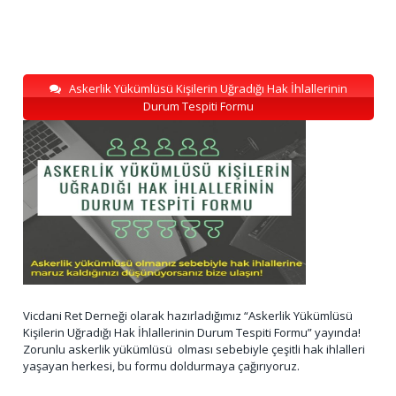
Askerlik Yükümlüsü Kişilerin Uğradığı Hak İhlallerinin
Durum Tespiti Formu
Vicdani Ret Derneği olarak hazırladığımız “Askerlik Yükümlüsü
Kişilerin Uğradığı Hak İhlallerinin Durum Tespiti Formu” yayında!
Zorunlu askerlik yükümlüsü olması sebebiyle çeşitli hak ihlalleri
yaşayan herkesi, bu formu doldurmaya çağırıyoruz.