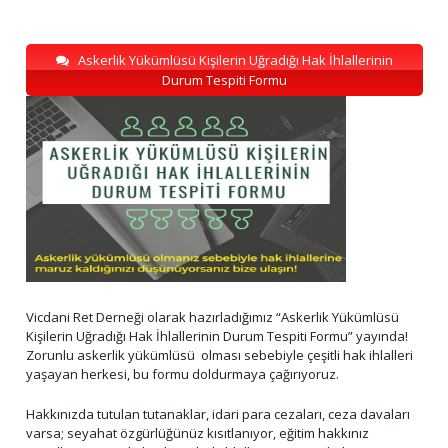
Askerlik Yükümlüsü Kişilerin Uğradığı Hak İhlallerinin
Durum Tespiti Formu
Vicdani Ret Derneği olarak hazırladığımız “Askerlik Yükümlüsü
Kişilerin Uğradığı Hak İhlallerinin Durum Tespiti Formu” yayında!
Zorunlu askerlik yükümlüsü olması sebebiyle çeşitli hak ihlalleri
yaşayan herkesi, bu formu doldurmaya çağırıyoruz.
Hakkınızda tutulan tutanaklar, idari para cezaları, ceza davaları
varsa; seyahat özgürlüğünüz kısıtlanıyor, eğitim hakkınız