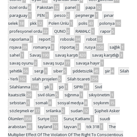
özel ordu
4
Pakistan
12
panel
1
papa
12
paraguay
1
PEN
1
pesco
2
peşmerge
1
pınar
selek
18
pkk
12
Polen Ünlü
1
polis
43
polonya
10
profesyonel ordu
22
QUNO
2
RAMALC
1
rapor
5
raporlama
1
report
3
roboski
34
robot
15
rojava
39
romanya
3
röportaj
2
rusya
150
sağlık
1
sahel
1
Savaş
190
savaş karşıtı
420
savaş karşıtlığı
3
savaş oyunu
2
savaş suçu
77
savaşa hayır
1
şehitlik
56
sergi
1
siber
5
şiddetsizlik
45
şiir
4
Silah
- Yerli
162
silah projeleri
5
Silah ticareti
256
Silahlanma
114
şili
1
şiö
1
SIPRI
41
Sivil
İtaatsizlik
29
sivil ölüm
5
sığınma
1
sıkıyönetim
1
sırbistan
1
somali
8
sosyal medya
8
soykırım
15
sözleşmeli er
17
srilanka
2
sudan
12
Şüpheli Asker
Ölümleri
358
Suriye
172
Suruç Katliamı
1
suudi
arabistan
45
tayland
16
tayvan
4
tck 318
1
The
Multiplier Effect Of The Violation Of The Right To Conscientious