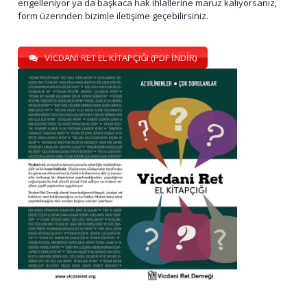
engelleniyor ya da başkaca hak ihlallerine maruz kalıyorsanız,
form üzerinden bizimle iletişime geçebilirsiniz.
VİCDANİ RET EL KİTAPÇIĞI (PDF İNDİR)