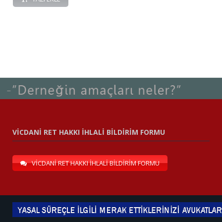
VİCDANİ RET HAKKI İHLALİ BİLDİRİM FORMU
VİCDANİ RET HAKKI İHLALİ BİLDİRİM FORMU