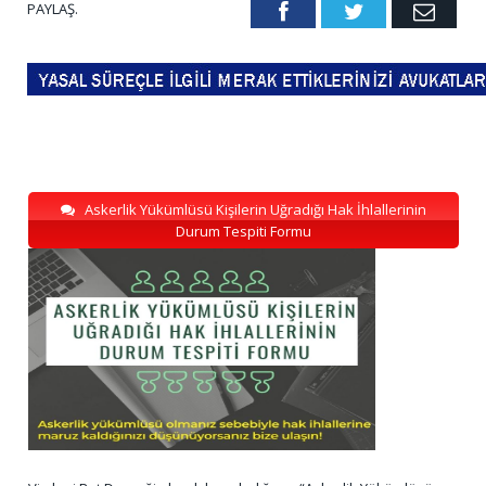
PAYLAŞ.
Facebook
Twitter
Emai
Askerlik Yükümlüsü Kişilerin Uğradığı Hak İhlallerinin
Durum Tespiti Formu