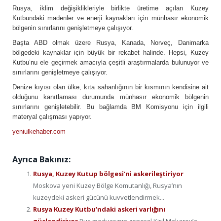
Rusya, iklim değişiklikleriyle birlikte üretime açılan Kuzey
Kutbundaki madenler ve enerji kaynakları için münhasır ekonomik
bölgenin sınırlarını genişletmeye çalışıyor.
Başta ABD olmak üzere Rusya, Kanada, Norveç, Danimarka
bölgedeki kaynaklar için büyük bir rekabet halinde. Hepsi, Kuzey
Kutbu’nu ele geçirmek amacıyla çeşitli araştırmalarda bulunuyor ve
sınırlarını genişletmeye çalışıyor.
Denize kıyısı olan ülke, kıta sahanlığının bir kısmının kendisine ait
olduğunu kanıtlaması durumunda münhasır ekonomik bölgenin
sınırlarını genişletebilir. Bu bağlamda BM Komisyonu için ilgili
materyal çalışması yapıyor.
yeniulkehaber.com
Ayrıca Bakınız:
Rusya, Kuzey Kutup bölgesi’ni askerileştiriyor
Moskova yeni Kuzey Bölge Komutanlığı, Rusya’nın
kuzeydeki askeri gücünü kuvvetlendirmek...
Rusya Kuzey Kutbu’ndaki askeri varlığını