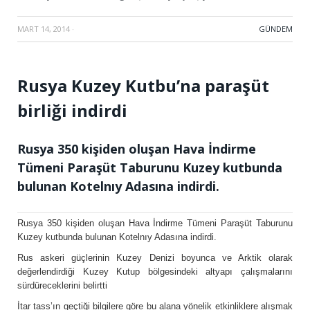
MART 14, 2014
·
GÜNDEM
Rusya Kuzey Kutbu’na paraşüt
birliği indirdi
Rusya 350 kişiden oluşan Hava İndirme
Tümeni Paraşüt Taburunu Kuzey kutbunda
bulunan Kotelnıy Adasına indirdi.
Rusya 350 kişiden oluşan Hava İndirme Tümeni Paraşüt Taburunu
Kuzey kutbunda bulunan Kotelnıy Adasına indirdi.
Rus askeri güçlerinin Kuzey Denizi boyunca ve Arktik olarak
değerlendirdiği Kuzey Kutup bölgesindeki altyapı çalışmalarını
sürdüreceklerini belirtti
İtar tass’ın geçtiği bilgilere göre bu alana yönelik etkinliklere alışmak