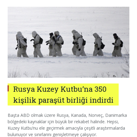
Rusya Kuzey Kutbu’na 350
kişilik paraşüt birliği indirdi
Başta ABD olmak üzere Rusya, Kanada, Norveç, Danimarka
bölgedeki kaynaklar için büyük bir rekabet halinde. Hepsi,
Kuzey Kutbu’nu ele geçirmek amacıyla çeşitli araştırmalarda
bulunuyor ve sınırlarını genişletmeye çalışıyor.