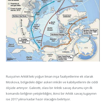
Rusya’nın Arktik’teki yoğun liman inşa faaliyetlerine ek olarak
Moskova, bölgedeki diğer askeri imkân ve kabiliyetlerini de ciddi
ölçüde artırıyor. Galeotti, olası bir Arktik savaş durumu için ilk
komando birliğinin yetiştirildiğini, ikinci bir Arktik savaş tugayının
ise 2017 yılına kadar hazır olacağını belirtiyor.