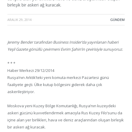
birleşik bir askeri ağ kuracak.
ARALIK 29, 2014
·
GÜNDEM
Jeremy Bender tarafından Business Insider’da yayınlanan haberi
Yeşil Gazete gönüllü çevirmeni Evrim Şahin’in çevirisiyle sunuyoruz.
* * *
Haber Merkezi 29/12/2014
Rusya’nın Arktik’teki yeni komuta merkezi Pazartesi günü
faaliyete geçti. Ülke kutup bölgesini giderek daha çok
askerileştiriyor.
Moskova yeni Kuzey Bölge Komutanlığı, Rusya’nın kuzeydeki
askeri gücünü kuvvetlendirmek amacıyla Rus Kuzey Filo’sunu da
içine alan yer birlikleri, hava ve deniz araçlarından oluşan birleşik
bir askeri ağ kuracak.