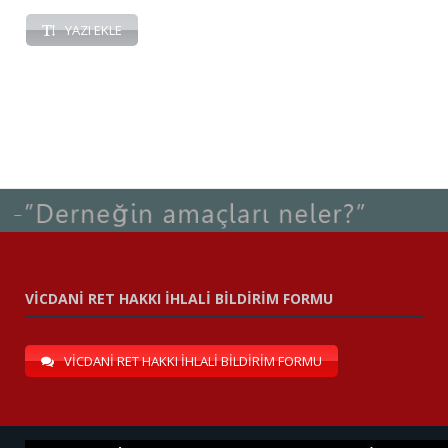
YAZI EKLE
VİCDANİ RET HAKKI İHLALİ BİLDİRİM FORMU
VİCDANİ RET HAKKI İHLALİ BİLDİRİM FORMU