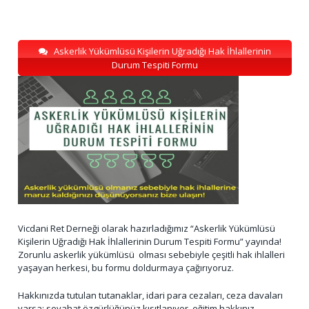
Askerlik Yükümlüsü Kişilerin Uğradığı Hak İhlallerinin
Durum Tespiti Formu
Vicdani Ret Derneği olarak hazırladığımız “Askerlik Yükümlüsü
Kişilerin Uğradığı Hak İhlallerinin Durum Tespiti Formu” yayında!
Zorunlu askerlik yükümlüsü olması sebebiyle çeşitli hak ihlalleri
yaşayan herkesi, bu formu doldurmaya çağırıyoruz.
Hakkınızda tutulan tutanaklar, idari para cezaları, ceza davaları
varsa; seyahat özgürlüğünüz kısıtlanıyor, eğitim hakkınız