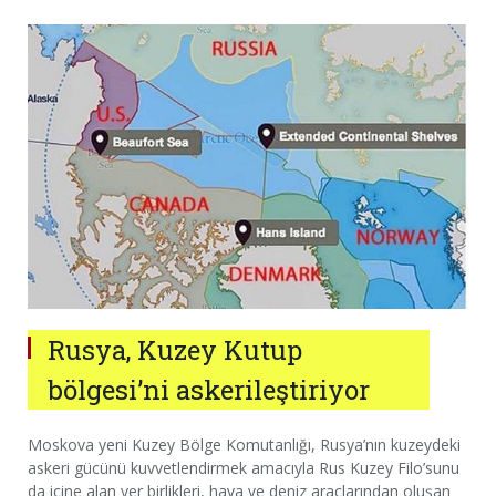
Rusya, Kuzey Kutup
bölgesi’ni askerileştiriyor
Moskova yeni Kuzey Bölge Komutanlığı, Rusya’nın kuzeydeki
askeri gücünü kuvvetlendirmek amacıyla Rus Kuzey Filo’sunu
da içine alan yer birlikleri, hava ve deniz araçlarından oluşan