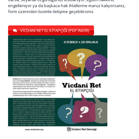
engelleniyor ya da başkaca hak ihlallerine maruz kalıyorsanız,
form üzerinden bizimle iletişime geçebilirsiniz.
VİCDANİ RET EL KİTAPÇIĞI (PDF İNDİR)