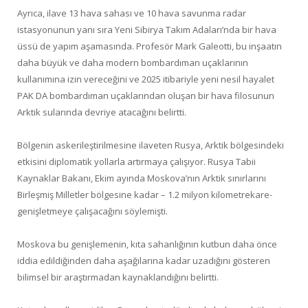
Ayrıca, ilave 13 hava sahası ve 10 hava savunma radar
istasyonunun yanı sıra Yeni Sibirya Takım Adaları’nda bir hava
üssü de yapım aşamasında. Profesör Mark Galeotti, bu inşaatın
daha büyük ve daha modern bombardıman uçaklarının
kullanımına izin vereceğini ve 2025 itibariyle yeni nesil hayalet
PAK DA bombardıman uçaklarından oluşan bir hava filosunun
Arktik sularında devriye atacağını belirtti.
Bölgenin askerileştirilmesine ilaveten Rusya, Arktik bölgesindeki
etkisini diplomatik yollarla artırmaya çalışıyor. Rusya Tabii
Kaynaklar Bakanı, Ekim ayında Moskova’nın Arktik sınırlarını
Birleşmiş Milletler bölgesine kadar – 1.2 milyon kilometrekare-
genişletmeye çalışacağını söylemişti.
Moskova bu genişlemenin, kıta sahanlığının kutbun daha önce
iddia edildiğinden daha aşağılarına kadar uzadığını gösteren
bilimsel bir araştırmadan kaynaklandığını belirtti.