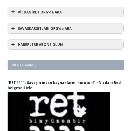
VİCDANİRET.ORG'da ARA
SAVASKARSİTLARİ.ORG'da ARA
HABERLERE ABONE OLUN
VIDEOLARIMIZ
“RET 1111: Savaşın insan kaynaklarını kurutun!” – Vicdani Red
Belgeseli izle