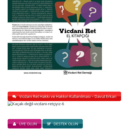
Vicdani Ret Hakkı ve Hakkın Kullanılması – Davut Erkan
ÜYE OLUN
DESTEK OLUN