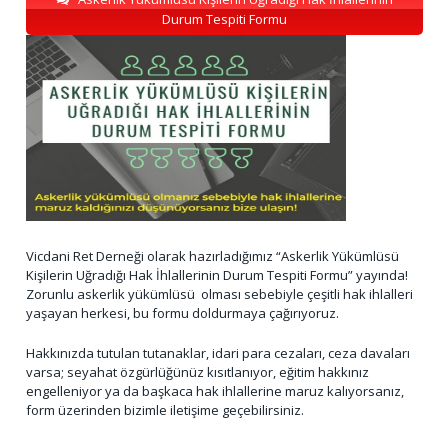
Durum Tespiti Formu
Vicdani Ret Derneği olarak hazırladığımız “Askerlik Yükümlüsü
Kişilerin Uğradığı Hak İhlallerinin Durum Tespiti Formu” yayında!
Zorunlu askerlik yükümlüsü olması sebebiyle çeşitli hak ihlalleri
yaşayan herkesi, bu formu doldurmaya çağırıyoruz.
Hakkınızda tutulan tutanaklar, idari para cezaları, ceza davaları
varsa; seyahat özgürlüğünüz kısıtlanıyor, eğitim hakkınız
engelleniyor ya da başkaca hak ihlallerine maruz kalıyorsanız,
form üzerinden bizimle iletişime geçebilirsiniz.