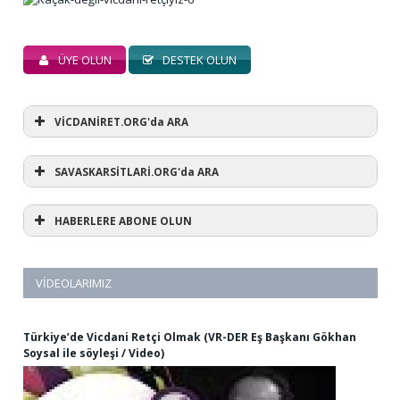
ÜYE OLUN
DESTEK OLUN
VİCDANİRET.ORG'da ARA
SAVASKARSİTLARİ.ORG'da ARA
HABERLERE ABONE OLUN
VIDEOLARIMIZ
Türkiye’de Vicdani Retçi Olmak (VR-DER Eş Başkanı Gökhan
Soysal ile söyleşi / Video)