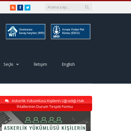
RSS
Facebook
Twitter
Seçki
İletişim
English
Askerlik Yükümlüsü Kişilerin Uğradığı Hak
İhlallerinin Durum Tespiti Formu