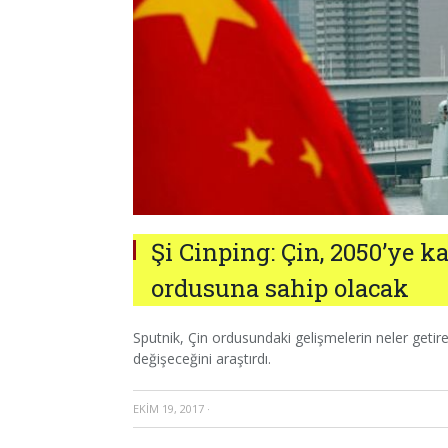
Şi Cinping: Çin, 2050’ye 
ordusuna sahip olacak
Sputnik, Çin ordusundaki gelişmelerin neler getire
değişeceğini araştırdı.
EKIM 19, 2017
·