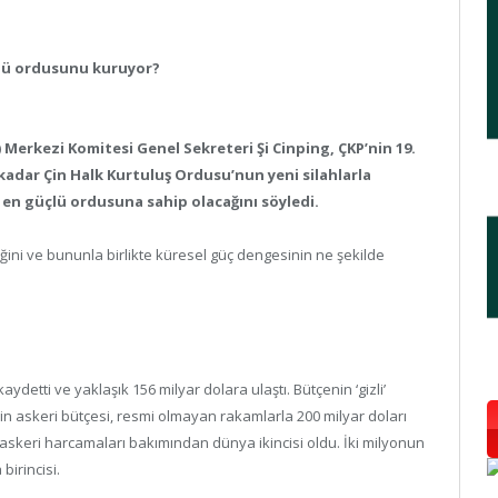
üçlü ordusunu kuruyor?
 Merkezi Komitesi Genel Sekreteri Şi Cinping, ÇKP’nin 19.
kadar Çin Halk Kurtuluş Ordusu’nun yeni silahlarla
 en güçlü ordusuna sahip olacağını söyledi.
ğini ve bununla birlikte küresel güç dengesinin ne şekilde
aydetti ve yaklaşık 156 milyar dolara ulaştı. Bütçenin ‘gizli’
in askeri bütçesi, resmi olmayan rakamlarla 200 milyar doları
 askeri harcamaları bakımından dünya ikincisi oldu. İki milyonun
birincisi.