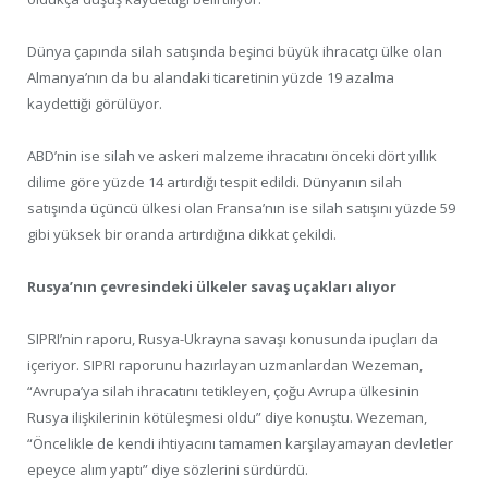
Dünya çapında silah satışında beşinci büyük ihracatçı ülke olan
Almanya’nın da bu alandaki ticaretinin yüzde 19 azalma
kaydettiği görülüyor.
ABD’nin ise silah ve askeri malzeme ihracatını önceki dört yıllık
dilime göre yüzde 14 artırdığı tespit edildi. Dünyanın silah
satışında üçüncü ülkesi olan Fransa’nın ise silah satışını yüzde 59
gibi yüksek bir oranda artırdığına dikkat çekildi.
Rusya’nın çevresindeki ülkeler savaş uçakları alıyor
SIPRI’nin raporu, Rusya-Ukrayna savaşı konusunda ipuçları da
içeriyor. SIPRI raporunu hazırlayan uzmanlardan Wezeman,
“Avrupa’ya silah ihracatını tetikleyen, çoğu Avrupa ülkesinin
Rusya ilişkilerinin kötüleşmesi oldu” diye konuştu. Wezeman,
“Öncelikle de kendi ihtiyacını tamamen karşılayamayan devletler
epeyce alım yaptı” diye sözlerini sürdürdü.