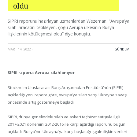
oldu
SIPRI raporunu hazırlayan uzmanlardan Wezeman, “Avrupa’ya
silah ihracatını tetikleyen, çoğu Avrupa ülkesinin Rusya
ilişkilerinin kötüleşmesi oldu” diye konuştu.
MART 14, 2022
·
GÜNDEM
SIPRI raporu: Avrupa silahlanıyor
Stockholm Uluslararası Barış Araştırmaları Enstitüsü’nün (SIPRI)
açıkladığı yeni rapora göre, Avrupa’ya silah satışı Ukrayna savaşı
öncesinde artış göstermeye başladı.
SIPRI, dünya genelindeki silah ve askeri teçhizat satışıyla ilgili
2017-2021 dönemini 2012-2016 ile karşılaştırdığı raporunu bugün
açıkladı. Rusya’nın Ukrayna’ya karşı başlattığı işgale ilişkin verileri