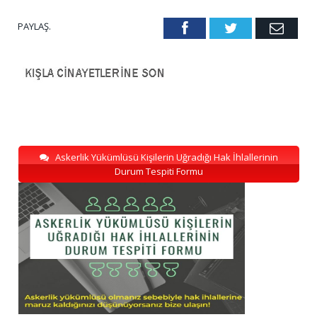
PAYLAŞ.
Facebook
Twitter
Emai
Askerlik Yükümlüsü Kişilerin Uğradığı Hak İhlallerinin
Durum Tespiti Formu