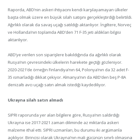
Raporda, ABD’nin askeri ihtiyacını kendi karşılayamayan ülkeler
başta olmak üzere en büyük silah satışını gerçekleştirdiği belirtildi.
Ağırlıklı olarak da savaş uçağı satıldığı aktarılıyor. İngiltere, Norveç
ve Hollanda’nın toplamda ABD’den 71 F-35 jeti aldıkları bilgisi
aktarılıyor.
ABD’ye verilen son siparişlere bakıldığında da ağırlıklı olarak
Rusya’nın çevresindeki ülkelerin harekete geçtiği gözleniyor.
2020-2021’de örneğin Finlandiya’nın 64, Polonya’nın da 32 adet F-
35 ısmarladığı dikkat çekiyor. Almanya’nın da ABD’den beş P-8A
denizaltı avcı uçağı satın almak istediği kaydediliyor.
Ukrayna silah satın almadı
SIPRI raporunda yer alan bilgilere göre, Rusya’nın saldırdığı
Ukrayna ise 2017-2021 zaman diliminde az miktarda askeri
malzeme ithal etti. SIPRI uzmanları, bu durumu iki argümanla
açıklıyor. Birincisi olarak Ukrayna’nın mali gücünün sınırlı olmasına