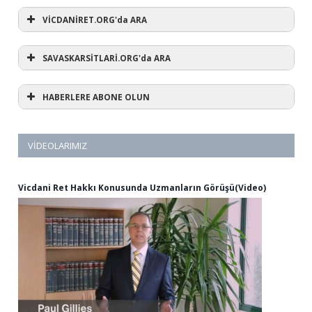
VİCDANİRET.ORG'da ARA
SAVASKARSİTLARİ.ORG'da ARA
HABERLERE ABONE OLUN
VIDEOLARIMIZ
Vicdani Ret Hakkı Konusunda Uzmanların Görüşü(Video)