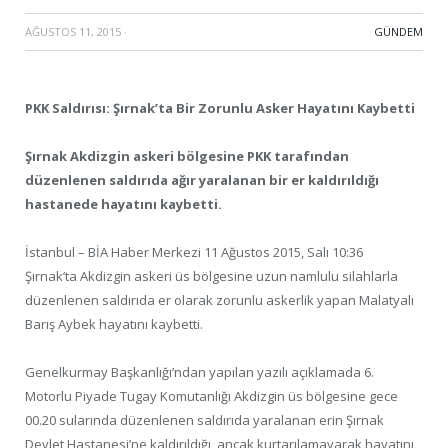
AĞUSTOS 11, 2015
·
GÜNDEM
PKK Saldırısı: Şırnak’ta Bir Zorunlu Asker Hayatını Kaybetti
Şırnak Akdizgin askeri bölgesine PKK tarafından
düzenlenen saldırıda ağır yaralanan bir er kaldırıldığı
hastanede hayatını kaybetti.
İstanbul – BİA Haber Merkezi 11 Ağustos 2015, Salı 10:36
Şırnak’ta Akdizgin askeri üs bölgesine uzun namlulu silahlarla
düzenlenen saldırıda er olarak zorunlu askerlik yapan Malatyalı
Barış Aybek hayatını kaybetti.
Genelkurmay Başkanlığı’ndan yapılan yazılı açıklamada 6.
Motorlu Piyade Tugay Komutanlığı Akdizgin üs bölgesine gece
00.20 sularında düzenlenen saldırıda yaralanan erin Şırnak
Devlet Hastanesi’ne kaldırıldığı, ancak kurtarılamayarak hayatını