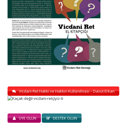
Vicdani Ret Hakkı ve Hakkın Kullanılması – Davut Erkan
ÜYE OLUN
DESTEK OLUN