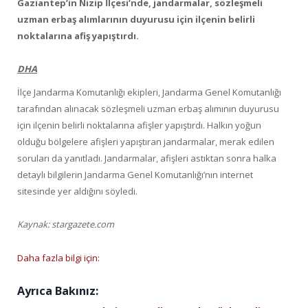
Gaziantep’in Nizip İlçesi’nde, jandarmalar, sözleşmeli
uzman erbaş alımlarının duyurusu için ilçenin belirli
noktalarına afiş yapıştırdı.
DHA
İlçe Jandarma Komutanlığı ekipleri, Jandarma Genel Komutanlığı
tarafından alınacak sözleşmeli uzman erbaş alımının duyurusu
için ilçenin belirli noktalarına afişler yapıştırdı. Halkın yoğun
olduğu bölgelere afişleri yapıştıran jandarmalar, merak edilen
soruları da yanıtladı. Jandarmalar, afişleri astıktan sonra halka
detaylı bilgilerin Jandarma Genel Komutanlığı’nın internet
sitesinde yer aldığını söyledi.
Kaynak: stargazete.com
Daha fazla bilgi için:
Ayrıca Bakınız: