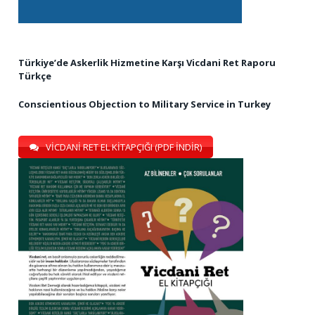
Türkiye’de Askerlik Hizmetine Karşı Vicdani Ret Raporu
Türkçe
Conscientious Objection to Military Service in Turkey
VİCDANİ RET EL KİTAPÇIĞI (PDF İNDİR)