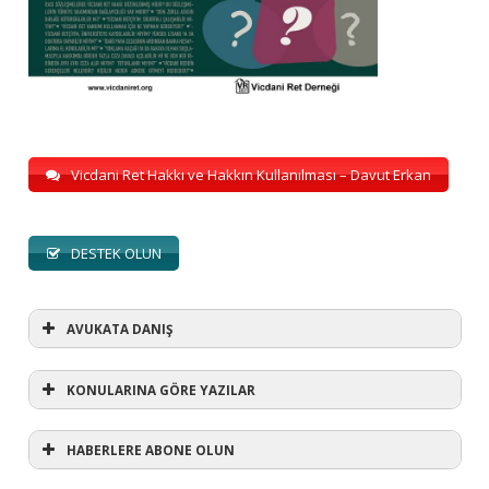
Vicdani Ret Hakkı ve Hakkın Kullanılması – Davut Erkan
DESTEK OLUN
AVUKATA DANIŞ
KONULARINA GÖRE YAZILAR
HABERLERE ABONE OLUN