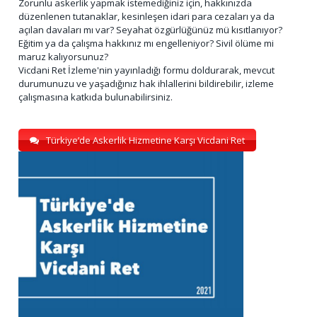
Zorunlu askerlik yapmak istemediğiniz için, hakkınızda
düzenlenen tutanaklar, kesinleşen idari para cezaları ya da
açılan davaları mı var? Seyahat özgürlüğünüz mü kısıtlanıyor?
Eğitim ya da çalışma hakkınız mı engelleniyor? Sivil ölüme mi
maruz kalıyorsunuz?
Vicdani Ret İzleme'nin yayınladığı formu doldurarak, mevcut
durumunuzu ve yaşadığınız hak ihlallerini bildirebilir, izleme
çalışmasına katkıda bulunabilirsiniz.
Türkiye’de Askerlik Hizmetine Karşı Vicdani Ret