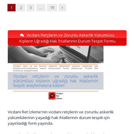
Next
1
2
3
…
19
Vicdani Retçilerin ve Zorunlu Askerlik Yükümlüsü
Kişilerin Uğradığı Hak İhlallerinin Durum Tespiti Formu
Vicdani Ret İzleme'nin vicdani retçilerin ve zorunlu askerlik
yükümlülerinin yaşadığı hak ihlallerinin durum tespiti için
yayınladığı form yayında.