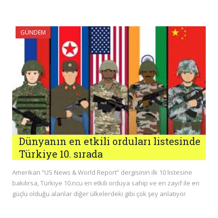
GÜNDEM
Dünyanın en etkili orduları listesinde
Türkiye 10. sırada
Amerikan “US News & World Report” dergisinin ilk 10 listesine
bakılırsa, Türkiye 10.ncu en etkili orduya sahip ve en zayıf ile en
güçlü olduğu alanlar diğer ülkelerdeki gibi çok şey anlatıyor