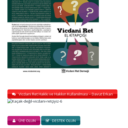
Vicdani Ret Hakkı ve Hakkın Kullanılması – Davut Erkan
ÜYE OLUN
DESTEK OLUN