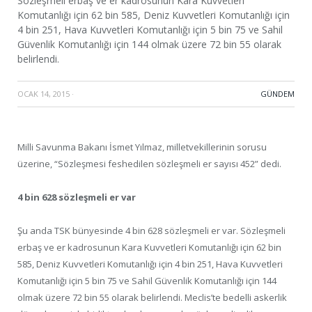
Sözleşmeli erbaş ve er kadrosunun Kara Kuvvetleri
Komutanlığı için 62 bin 585, Deniz Kuvvetleri Komutanlığı için
4 bin 251, Hava Kuvvetleri Komutanlığı için 5 bin 75 ve Sahil
Güvenlik Komutanlığı için 144 olmak üzere 72 bin 55 olarak
belirlendi.
OCAK 14, 2015
·
GÜNDEM
Milli Savunma Bakanı İsmet Yılmaz, milletvekillerinin sorusu
üzerine, “Sözleşmesi feshedilen sözleşmeli er sayısı 452” dedi.
4 bin 628 sözleşmeli er var
Şu anda TSK bünyesinde 4 bin 628 sözleşmeli er var. Sözleşmeli
erbaş ve er kadrosunun Kara Kuvvetleri Komutanlığı için 62 bin
585, Deniz Kuvvetleri Komutanlığı için 4 bin 251, Hava Kuvvetleri
Komutanlığı için 5 bin 75 ve Sahil Güvenlik Komutanlığı için 144
olmak üzere 72 bin 55 olarak belirlendi. Meclis’te bedelli askerlik