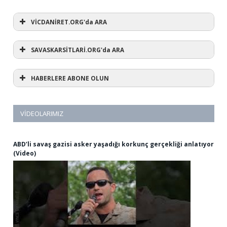
VİCDANİRET.ORG'da ARA
SAVASKARSİTLARİ.ORG'da ARA
HABERLERE ABONE OLUN
VIDEOLARIMIZ
ABD’li savaş gazisi asker yaşadığı korkunç gerçekliği anlatıyor
(Video)