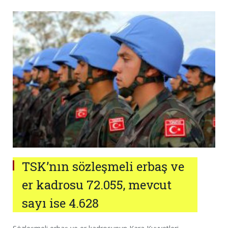
TSK’nın sözleşmeli erbaş ve
er kadrosu 72.055, mevcut
sayı ise 4.628