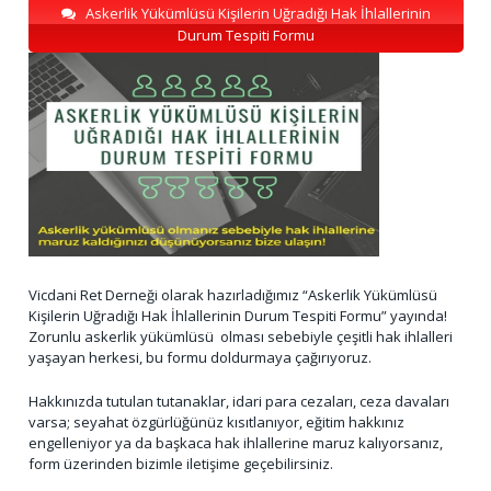
Askerlik Yükümlüsü Kişilerin Uğradığı Hak İhlallerinin
Durum Tespiti Formu
Vicdani Ret Derneği olarak hazırladığımız “Askerlik Yükümlüsü
Kişilerin Uğradığı Hak İhlallerinin Durum Tespiti Formu” yayında!
Zorunlu askerlik yükümlüsü olması sebebiyle çeşitli hak ihlalleri
yaşayan herkesi, bu formu doldurmaya çağırıyoruz.
Hakkınızda tutulan tutanaklar, idari para cezaları, ceza davaları
varsa; seyahat özgürlüğünüz kısıtlanıyor, eğitim hakkınız
engelleniyor ya da başkaca hak ihlallerine maruz kalıyorsanız,
form üzerinden bizimle iletişime geçebilirsiniz.