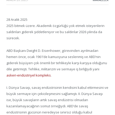
28 Aralık 2025
2025 bitmek üzere. Akademik özgürlüğü yok etmek isteyenlerin
saldırıları giderek şiddetleniyor ve bu saldırılar 2026 yılında da
sürecek.
ABD Başkanı Dwight D. Eisenhower, görevinden ayrılmadan
hemen önce, ocak 1961’de kamuoyuna seslenmiş ve ABD’nin
giderek büyüyen çok önemli bir tehlikeyle karşı karşıya olduğunu
dile getirmişti. Tehlike, militarizm ve sermaye iş birliğiydi yani
askeri-endüstriyel kompleks
.
I. Dünya Savaşı, savaş endüstrisinin kendisini kabul ettirmesini ve
büyük sermaye için çekicileşmesini sağlamıştı. II. Dünya Savaşı
ise, büyük savaşların artık savaş endüstrisi olmadan
kazanılamayacağının somut örneğiydi. ABD’de savaş
endüstrisinin gücünün neredeyse sınırsız olduğu kabul