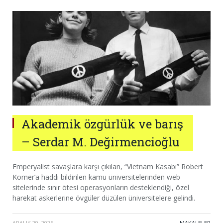
Akademik özgürlük ve barış
– Serdar M. Değirmencioğlu
Emperyalist savaşlara karşı çıkılan, “Vietnam Kasabı” Robert
Komer’a haddi bildirilen kamu üniversitelerinden web
sitelerinde sınır ötesi operasyonların desteklendiği, özel
harekat askerlerine övgüler düzülen üniversitelere gelindi.
ARALIK 29, 2025
·
MAKALELER