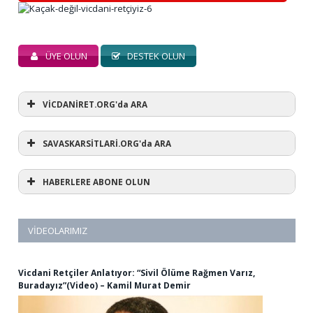
ÜYE OLUN
DESTEK OLUN
VİCDANİRET.ORG'da ARA
SAVASKARSİTLARİ.ORG'da ARA
HABERLERE ABONE OLUN
VIDEOLARIMIZ
Vicdani Retçiler Anlatıyor: “Sivil Ölüme Rağmen Varız,
Buradayız”(Video) – Kamil Murat Demir