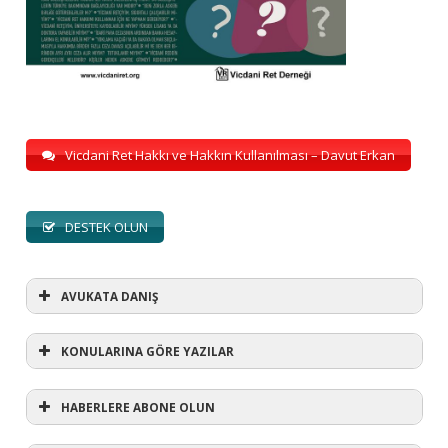
Vicdani Ret Hakkı ve Hakkın Kullanılması – Davut Erkan
DESTEK OLUN
AVUKATA DANIŞ
KONULARINA GÖRE YAZILAR
HABERLERE ABONE OLUN