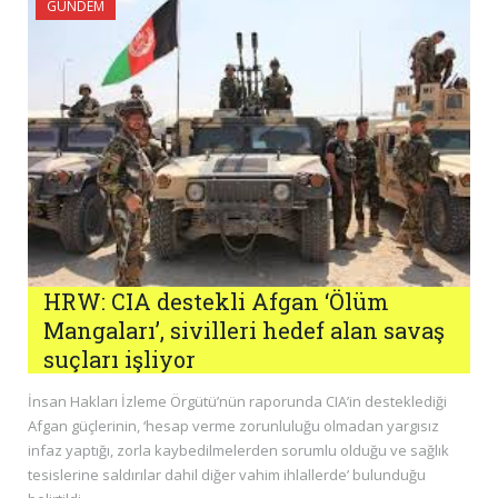
GÜNDEM
HRW: CIA destekli Afgan ‘Ölüm
Mangaları’, sivilleri hedef alan savaş
suçları işliyor
İnsan Hakları İzleme Örgütü’nün raporunda CIA’in desteklediği
Afgan güçlerinin, ‘hesap verme zorunluluğu olmadan yargısız
infaz yaptığı, zorla kaybedilmelerden sorumlu olduğu ve sağlık
tesislerine saldırılar dahil diğer vahim ihlallerde’ bulunduğu