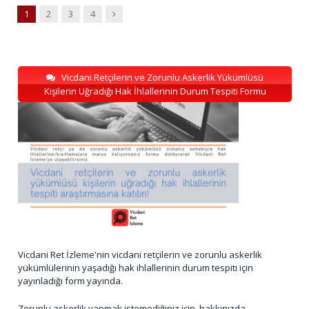
Next
1
2
3
4
Vicdani Retçilerin ve Zorunlu Askerlik Yükümlüsü
Kişilerin Uğradığı Hak İhlallerinin Durum Tespiti Formu
Vicdani Ret İzleme'nin vicdani retçilerin ve zorunlu askerlik
yükümlülerinin yaşadığı hak ihlallerinin durum tespiti için
yayınladığı form yayında.
Zorunlu askerlik yapmak istemediğiniz için, hakkınızda