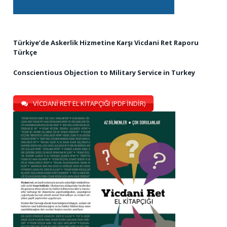
Türkiye’de Askerlik Hizmetine Karşı Vicdani Ret Raporu
Türkçe
Conscientious Objection to Military Service in Turkey
VİCDANİ RET EL KİTAPÇIĞI (PDF İNDİR)