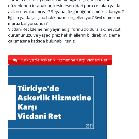
düzenlenen tutanaklar, kesinleşen idari para cezaları ya da
açılan davaları mı var? Seyahat özgürlüğünüz mü kısıtlanıyor?
Eğitim ya da çalışma hakkınız mı engelleniyor? Sivil ölüme mi
maruz kalıyorsunuz?
Vicdani Ret İzleme'nin yayınladığı formu doldurarak, mevcut
durumunuzu ve yaşadığınız hak ihlallerini bildirebilir, izleme
çalışmasına katkıda bulunabilirsiniz.
Türkiye’de Askerlik Hizmetine Karşı Vicdani Ret