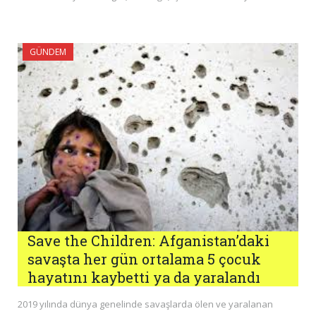
GÜNDEM
Save the Children: Afganistan’daki
savaşta her gün ortalama 5 çocuk
hayatını kaybetti ya da yaralandı
2019 yılında dünya genelinde savaşlarda ölen ve yaralanan