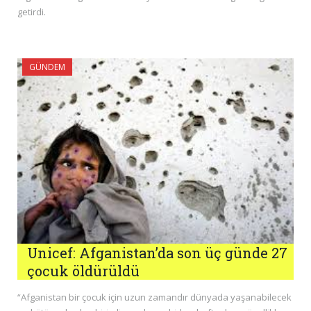
getirdi.
GÜNDEM
Unicef: Afganistan’da son üç günde 27
çocuk öldürüldü
“Afganistan bir çocuk için uzun zamandır dünyada yaşanabilecek