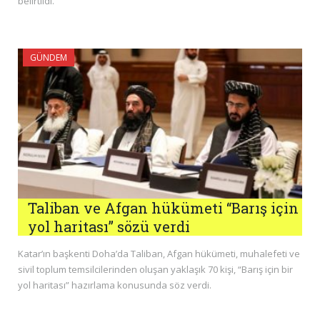
belirtildi.
GÜNDEM
Taliban ve Afgan hükümeti “Barış için
yol haritası” sözü verdi
Katar’ın başkenti Doha’da Taliban, Afgan hükümeti, muhalefeti ve
sivil toplum temsilcilerinden oluşan yaklaşık 70 kişi, “Barış için bir
yol haritası” hazırlama konusunda söz verdi.