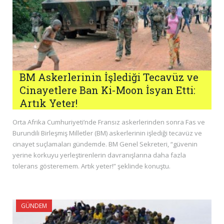
BM Askerlerinin İşlediği Tecavüz ve
Cinayetlere Ban Ki-Moon İsyan Etti:
Artık Yeter!
Orta Afrika Cumhuriyeti’nde Fransız askerlerinden sonra Fas ve
Burundili Birleşmiş Milletler (BM) askerlerinin işlediği tecavüz ve
cinayet suçlamaları gündemde. BM Genel Sekreteri, “güvenin
yerine korkuyu yerleştirenlerin davranışlarına daha fazla
tolerans gösteremem. Artık yeter!” şeklinde konuştu.
GÜNDEM