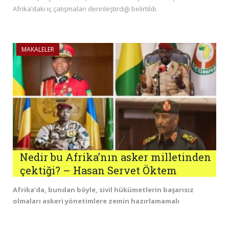
Afrika’daki iç çatışmaları derinleştirdiği belirtildi.
MAKALELER
Nedir bu Afrika’nın asker milletinden
çektiği? – Hasan Servet Öktem
Afrika’da, bundan böyle, sivil hükümetlerin başarısız
olmaları askeri yönetimlere zemin hazırlamamalı