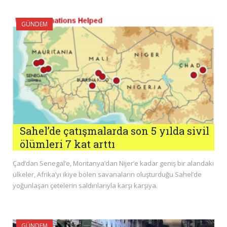
GÜNDEM
Sahel’de çatışmalarda son 5 yılda sivil
ölümleri 7 kat arttı
Çad’dan Senegal’e, Moritanya’dan Nijer’e kadar geniş bir alandaki
ülkeler, Afrika’yı ikiye bölen savanaların oluşturduğu Sahel’de
yoğunlaşan çetelerin saldırılarıyla karşı karşıya.
GÜNDEM