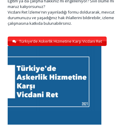
Eğitim ya da çalışma hakkınız mı engelleniyor? Sivil ölüme mi
maruz kalıyorsunuz?
Vicdani Ret İzleme'nin yayınladığı formu doldurarak, mevcut
durumunuzu ve yaşadığınız hak ihlallerini bildirebilir, izleme
çalışmasına katkıda bulunabilirsiniz.
Türkiye’de Askerlik Hizmetine Karşı Vicdani Ret