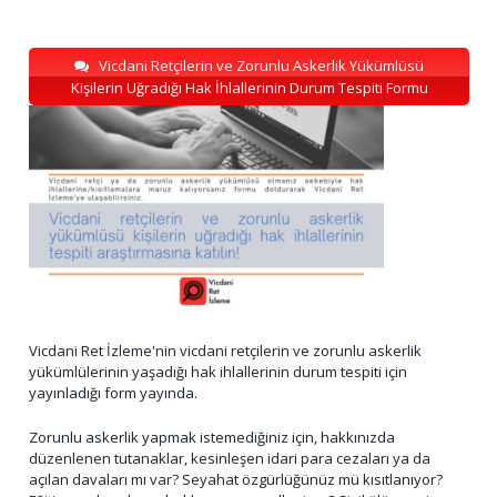
Vicdani Retçilerin ve Zorunlu Askerlik Yükümlüsü
Kişilerin Uğradığı Hak İhlallerinin Durum Tespiti Formu
Vicdani Ret İzleme'nin vicdani retçilerin ve zorunlu askerlik
yükümlülerinin yaşadığı hak ihlallerinin durum tespiti için
yayınladığı form yayında.
Zorunlu askerlik yapmak istemediğiniz için, hakkınızda
düzenlenen tutanaklar, kesinleşen idari para cezaları ya da
açılan davaları mı var? Seyahat özgürlüğünüz mü kısıtlanıyor?