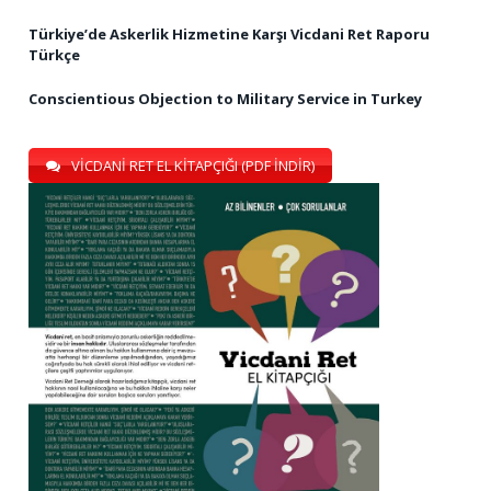
Türkiye’de Askerlik Hizmetine Karşı Vicdani Ret Raporu
Türkçe
Conscientious Objection to Military Service in Turkey
VİCDANİ RET EL KİTAPÇIĞI (PDF İNDİR)