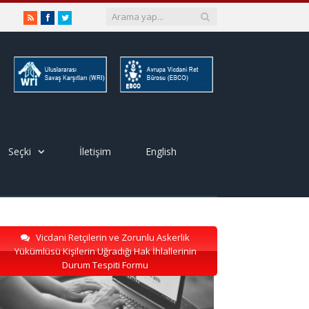
RSS
Facebook
Twitter
Seçki
İletişim
English
Vicdani Retçilerin ve Zorunlu Askerlik
Yükümlüsü Kişilerin Uğradığı Hak İhlallerinin
Durum Tespiti Formu