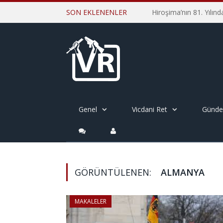
SON EKLENENLER
Genel
Vicdani Ret
Günd
GÖRÜNTÜLENEN:
ALMANYA
MAKALELER