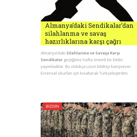
Almanya’daki Sendikalar’dan
silahlanma ve savaş
hazırlıklarına karşı çağrı
Almanya’daki
Silahlanma ve Savaşa Karşı
Sendikalar
geçtiğimiz hafta önemli bir bildiri
yayımladılar. Bu oldukça uzun bildiriyi barışsever
Evrensel okurları için kısaltarak Türkçeleştirdim.
BIZDEN