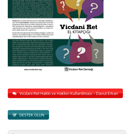
Vicdani Ret Hakkı ve Hakkın Kullanılması – Davut Erkan
DESTEK OLUN