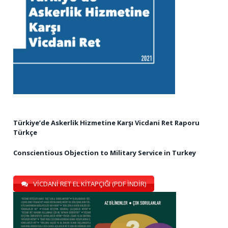
Türkiye’de Askerlik Hizmetine Karşı Vicdani Ret Raporu
Türkçe
Conscientious Objection to Military Service in Turkey
VİCDANİ RET EL KİTAPÇIĞI (PDF İNDİR)