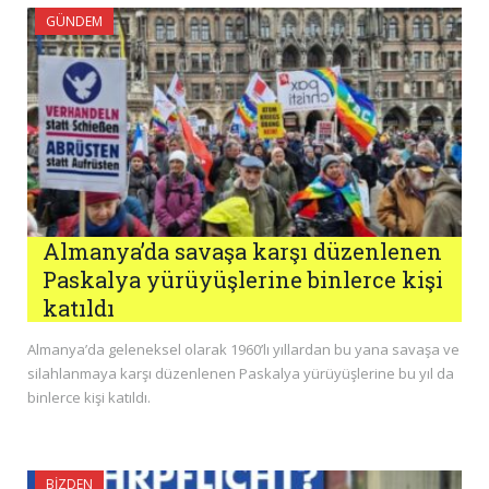
GÜNDEM
Almanya’da savaşa karşı düzenlenen
Paskalya yürüyüşlerine binlerce kişi
katıldı
Almanya’da geleneksel olarak 1960’lı yıllardan bu yana savaşa ve
silahlanmaya karşı düzenlenen Paskalya yürüyüşlerine bu yıl da
binlerce kişi katıldı.
BIZDEN