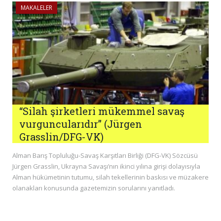
MAKALELER
“Silah şirketleri mükemmel savaş
vurguncularıdır” (Jürgen
Grasslin/DFG-VK)
Alman Barış Topluluğu-Savaş Karşıtları Birliği (DFG-VK) Sözcüsü
Jürgen Grasslin, Ukrayna Savaşı’nın ikinci yılına girişi dolayısıyla
Alman hükümetinin tutumu, silah tekellerinin baskısı ve müzakere
olanakları konusunda gazetemizin sorularını yanıtladı.