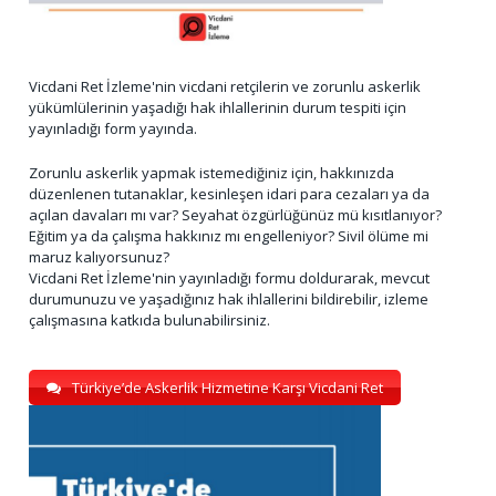
Vicdani Ret İzleme'nin vicdani retçilerin ve zorunlu askerlik
yükümlülerinin yaşadığı hak ihlallerinin durum tespiti için
yayınladığı form yayında.
Zorunlu askerlik yapmak istemediğiniz için, hakkınızda
düzenlenen tutanaklar, kesinleşen idari para cezaları ya da
açılan davaları mı var? Seyahat özgürlüğünüz mü kısıtlanıyor?
Eğitim ya da çalışma hakkınız mı engelleniyor? Sivil ölüme mi
maruz kalıyorsunuz?
Vicdani Ret İzleme'nin yayınladığı formu doldurarak, mevcut
durumunuzu ve yaşadığınız hak ihlallerini bildirebilir, izleme
çalışmasına katkıda bulunabilirsiniz.
Türkiye’de Askerlik Hizmetine Karşı Vicdani Ret