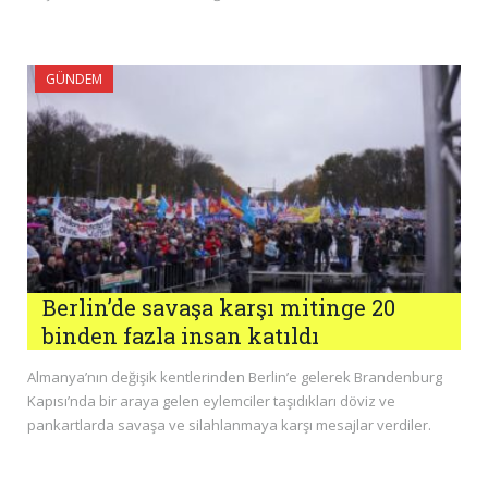
GÜNDEM
Berlin’de savaşa karşı mitinge 20
binden fazla insan katıldı
Almanya’nın değişik kentlerinden Berlin’e gelerek Brandenburg
Kapısı’nda bir araya gelen eylemciler taşıdıkları döviz ve
pankartlarda savaşa ve silahlanmaya karşı mesajlar verdiler.