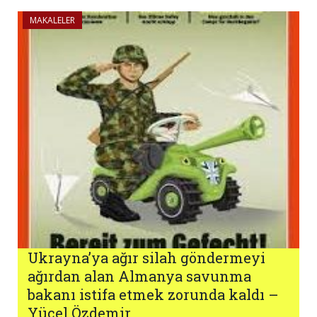
MAKALELER
Ukrayna’ya ağır silah göndermeyi
ağırdan alan Almanya savunma
bakanı istifa etmek zorunda kaldı –
Yücel Özdemir