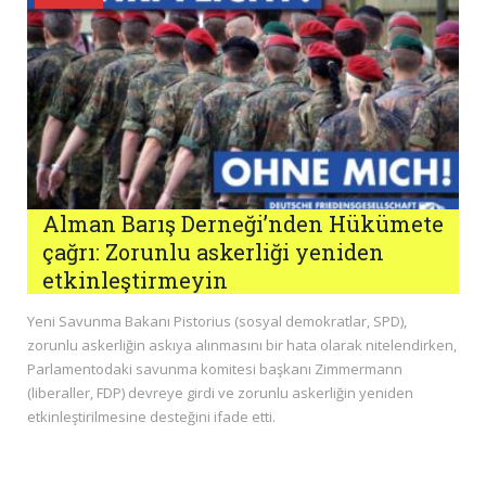
Alman Barış Derneği’nden Hükümete
çağrı: Zorunlu askerliği yeniden
etkinleştirmeyin
Yeni Savunma Bakanı Pistorius (sosyal demokratlar, SPD),
zorunlu askerliğin askıya alınmasını bir hata olarak nitelendirken,
Parlamentodaki savunma komitesi başkanı Zimmermann
(liberaller, FDP) devreye girdi ve zorunlu askerliğin yeniden
etkinleştirilmesine desteğini ifade etti.